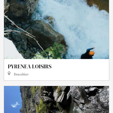
PYRENEA LOISIRS
Beaudéan