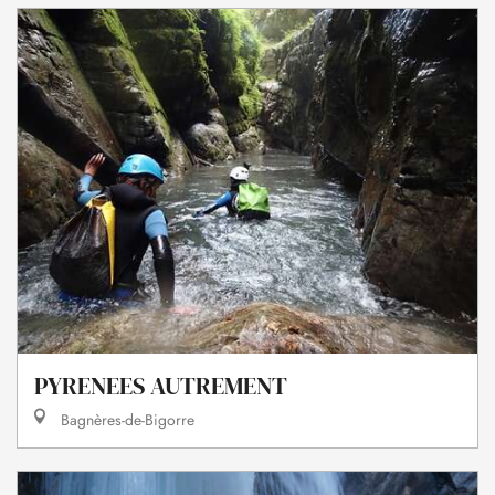
PYRENEES AUTREMENT
Bagnères-de-Bigorre