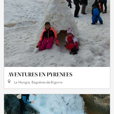
AVENTURES EN PYRENEES
La Mongie, Bagnères-de-Bigorre