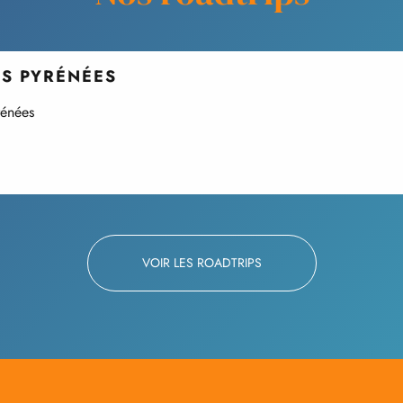
ES PYRÉNÉES
rénées
VOIR LES ROADTRIPS