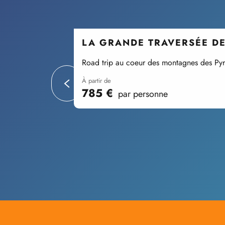
LA GRANDE TRAVERSÉE D
Road trip au coeur des montagnes des Py
à partir de
785
€
par personne