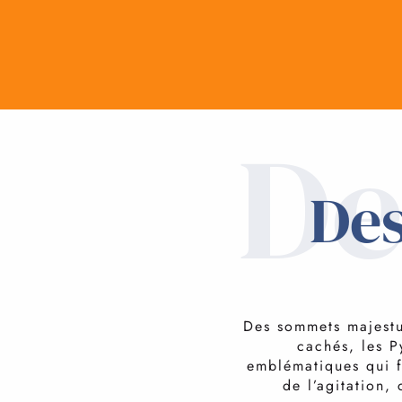
De
Des
Des sommets majestue
cachés, les P
emblématiques qui f
de l’agitation,