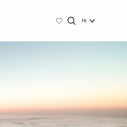
FR
Recherche
Voir les favoris