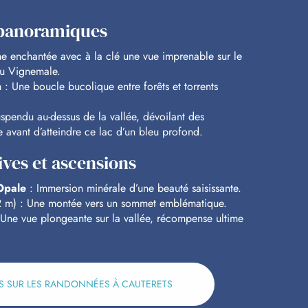
t panoramiques
 enchantée avec à la clé une vue imprenable sur le
 du Vignemale.
n
: Une boucle bucolique entre forêts et torrents
uspendu au-dessus de la vallée, dévoilant des
 avant d’atteindre ce lac d’un bleu profond.
ves et ascensions
Opale
: Immersion minérale d’une beauté saisissante.
 m) : Une montée vers un sommet emblématique.
Une vue plongeante sur la vallée, récompense ultime
US SUR LES RANDONNÉES À CAUTERETS