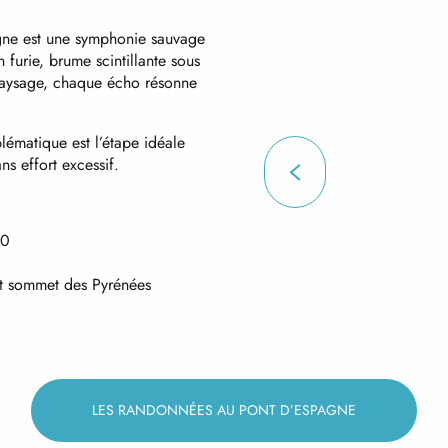
gne est une symphonie sauvage
n furie, brume scintillante sous
 paysage, chaque écho résonne
blématique est l’étape idéale
s effort excessif.
10
ut sommet des Pyrénées
LES RANDONNÉES AU PONT D’ESPAGNE