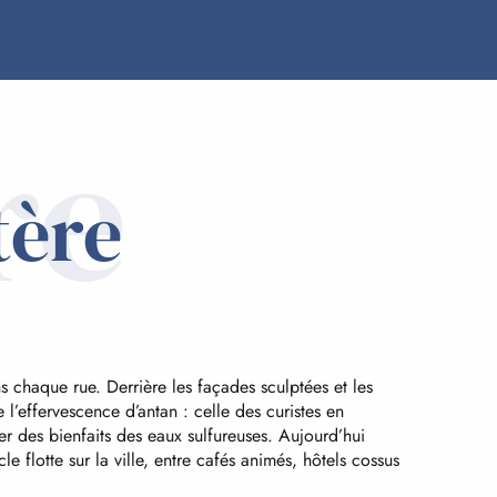
re
tère
E
ans chaque rue. Derrière les façades sculptées et les
 l’effervescence d’antan : celle des curistes en
ter des bienfaits des eaux sulfureuses. Aujourd’hui
le flotte sur la ville, entre cafés animés, hôtels cossus