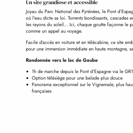
Un site grandiose et accessible
Joyau du Parc National des Pyrénées, le Pont d’Espa
où l’eau dicte sa loi. Torrents bondissants, cascades e
les rayons du soleil… Ici, chaque goutte façonne le
comme un appel au voyage.
Facile d’accès en voiture et en télécabine, ce site em
pour une immersion immédiate en haute montagne, san
Randonnée vers le lac de Gaube
1h de marche depuis le Pont d’Espagne via le GR
Option télésiège pour une balade plus douce
Panorama exceptionnel sur le Vignemale, plus ha
françaises