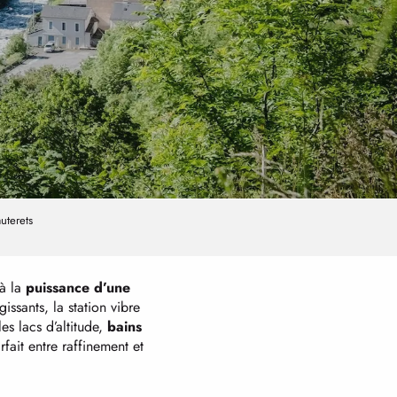
uterets
à la
puissance d’une
ssants, la station vibre
les lacs d’altitude,
bains
ait entre raffinement et