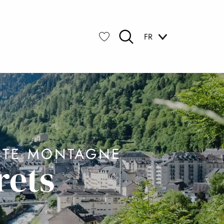
FR
Recherche
Voir les favoris
AUTE MONTAGNE
rets