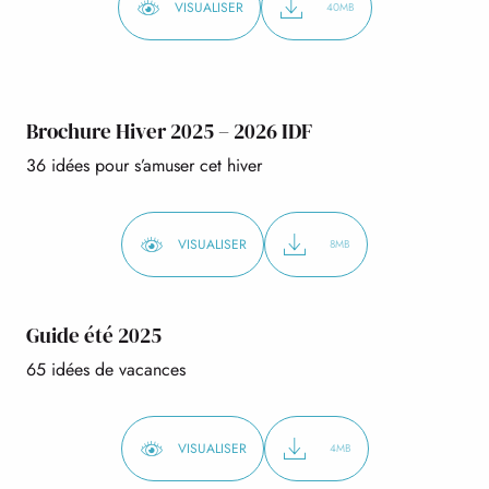
VISUALISER
40MB
Brochure Hiver 2025 – 2026 IDF
36 idées pour s’amuser cet hiver
VISUALISER
8MB
Guide été 2025
65 idées de vacances
VISUALISER
4MB