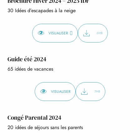
Brochure Hiver 2024 – 2025 IDF
30 Idées d’escapades à la neige
VISUALISER
6MB
Guide été 2024
65 idées de vacances
VISUALISER
7MB
Congé Parental 2024
20 idées de séjours sans les parents