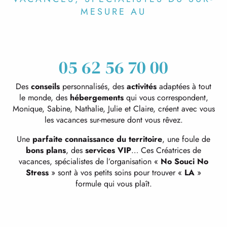
MESURE AU
05 62 56 70 00
Des
conseils
personnalisés, des
activités
adaptées à tout
le monde, des
hébergements
qui vous correspondent,
Monique, Sabine, Nathalie, Julie et Claire, créent avec vous
les vacances sur-mesure dont vous rêvez.
Une
parfaite connaissance du territoire
, une foule de
bons plans
, des
services VIP
… Ces Créatrices de
vacances, spécialistes de l’organisation «
No Souci No
Stress
» sont à vos petits soins pour trouver «
LA
»
formule qui vous plaît.