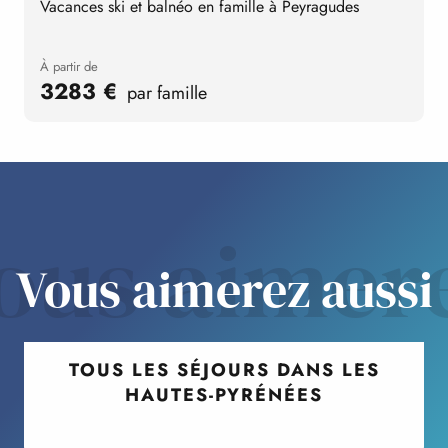
Vacances ski et balnéo en famille à Peyragudes
M
à partir de
3283
€
par famille
ous aimer
Vous aimerez aussi
TOUS LES SÉJOURS DANS LES
HAUTES-PYRÉNÉES