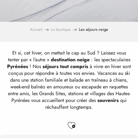
Accueil
La boutique
Les séjours neige
Et si, cet hiver, on mettait le cap au Sud ? Laissez vous
tenter par « l’autre »
destination neige
: les spectaculaires
Pyrénées
! Nos
séjours tout compris
à vivre en hiver sont
conçus pour répondre à toutes vos envies. Vacances au ski
dans une station familiale et balade en traîneau à chiens,
week-end balnéo en amoureux ou escapade en raquettes
entre amis, les Grands Sites, stations et villages des Hautes-
Pyrénées vous accueillent pour créer des
souvenirs
qui
réchauffent longtemps.
Ajouter aux favo