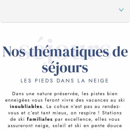
séjours
NOS THÉMATIQUES SÉJOURS
Nos thématiques de
séjours
LES PIEDS DANS LA NEIGE
Dans une nature préservée, les pistes bien
enneigées vous feront vivre des vacances au ski
inoubliables
. La cohue n’est pas au rendez-
vous et c’est tant mieux, on respire ! Stations
de ski
familiales
par excellence, elles vous
assureront neige, soleil et ski en pente douce