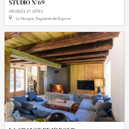
STUDIO N°69
MEUBLÉS ET GÎTES
La Mongie, Bagnères-de-Bigorre