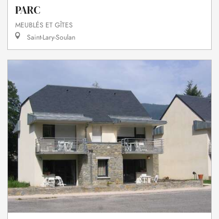
PARC
MEUBLÉS ET GÎTES
Saint-Lary-Soulan