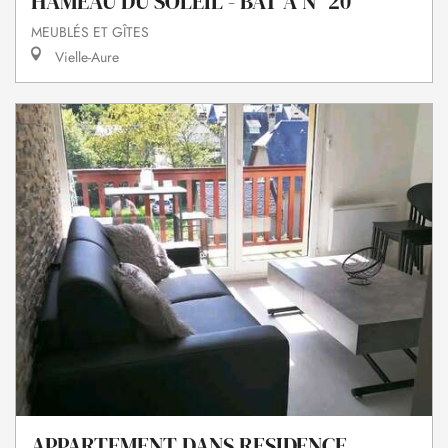
HAMEAU DU SOLEIL - BAT A N° 20
MEUBLÉS ET GÎTES
Vielle-Aure
APPARTEMENT DANS RESIDENCE