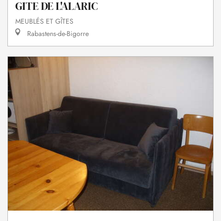
GITE DE L'ALARIC
MEUBLÉS ET GÎTES
Rabastens-de-Bigorre