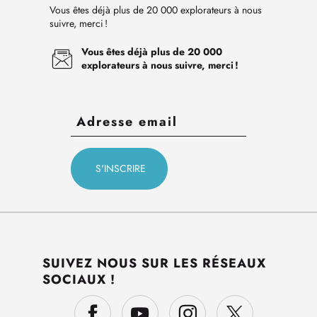
Vous êtes déjà plus de 20 000 explorateurs à nous
suivre, merci !
Vous êtes déjà plus de 20 000
explorateurs à nous suivre, merci !
SUIVEZ NOUS SUR LES RÉSEAUX
SOCIAUX !