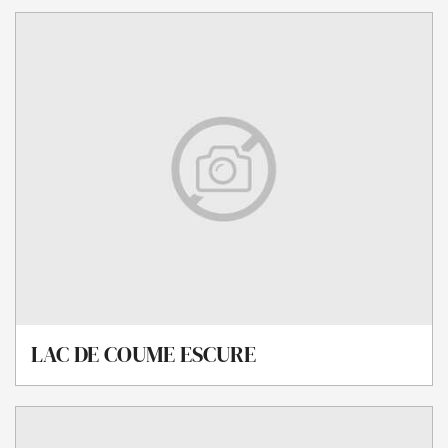
LAC DE COUME ESCURE