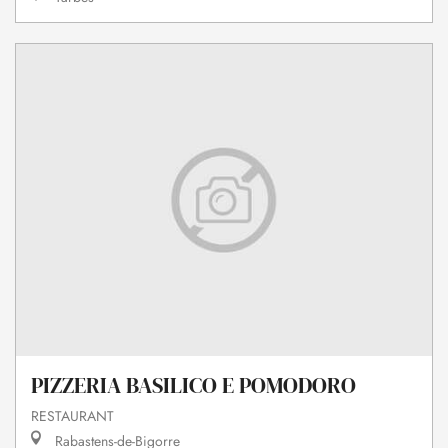
PIZZERIA BASILICO E POMODORO
RESTAURANT
Rabastens-de-Bigorre