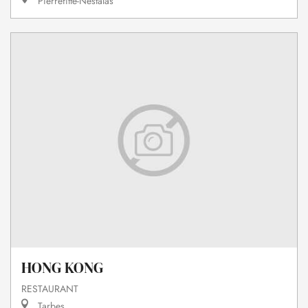
Pierrefitte-Nestalas
HONG KONG
RESTAURANT
Tarbes