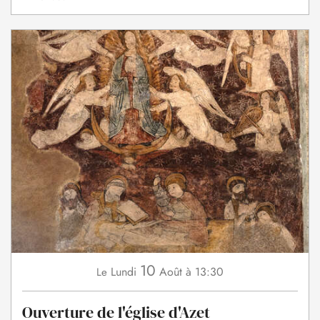
10
Lundi
Août
à 13:30
Le
Ouverture de l'église d'Azet