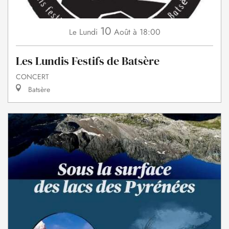
10
Lundi
Août
à 18:00
Le
Les Lundis Festifs de Batsère
CONCERT
Batsère