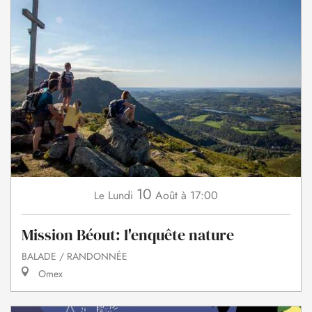
10
Lundi
Août
à 17:00
Le
Mission Béout: l'enquête nature
BALADE / RANDONNÉE
Omex