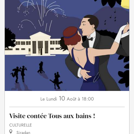
10
Lundi
Août
à 18:00
Le
Visite contée Tous aux bains !
CULTURELLE
Siradan