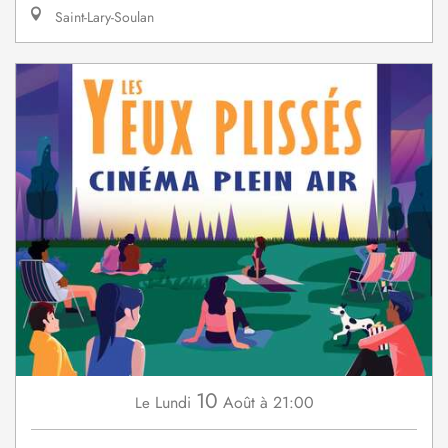
Saint-Lary-Soulan
10
Lundi
Août
à 21:00
Le