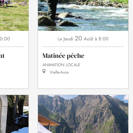
20
10:00
Jeudi
Août
à 8:00
Le
nt
Matinée pêche
ANIMATION LOCALE
Vielle-Aure