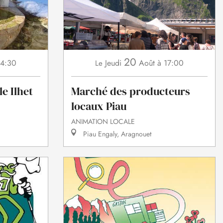
20
14:30
Jeudi
Août
à 17:00
Le
e Ilhet
Marché des producteurs
locaux Piau
ANIMATION LOCALE
Piau Engaly, Aragnouet