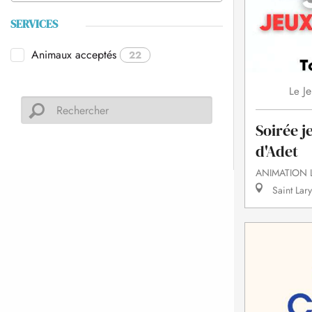
SERVICES
Animaux acceptés
22
Je
Le
Soirée j
d'Adet
ANIMATION 
Saint Lary