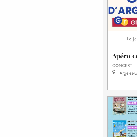
Je
Le
Apéro-c
CONCERT
Argelès-G