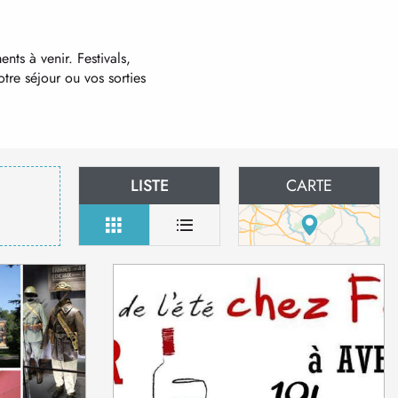
ts à venir. Festivals,
tre séjour ou vos sorties
LISTE
CARTE