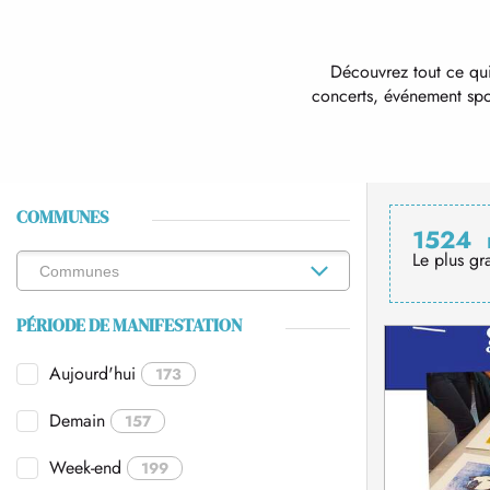
Découvrez tout ce qui
concerts, événement spor
COMMUNES
1524
Le plus gr
PÉRIODE DE MANIFESTATION
Aujourd'hui
173
Demain
157
Week-end
199