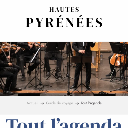
Accueil
Guide de voyage
Tout l’agenda
Tout l’agenda