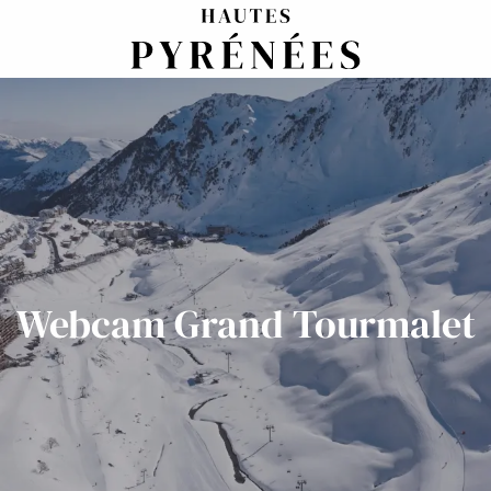
Aller
au
contenu
principal
Webcam Grand Tourmalet