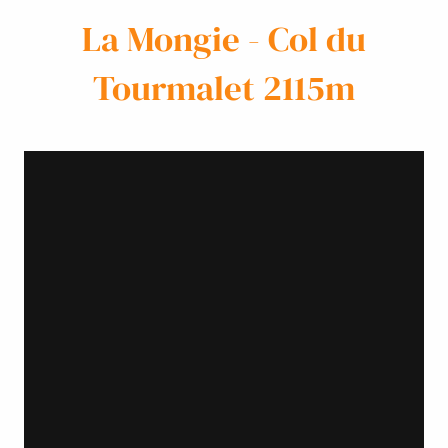
La Mongie - Col du
Tourmalet 2115m