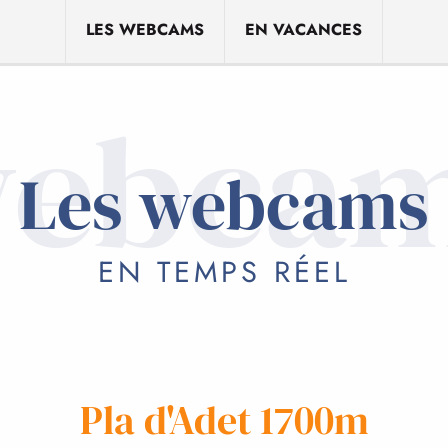
LES WEBCAMS
EN VACANCES
ebca
Les webcams
EN TEMPS RÉEL
Pla d'Adet 1700m