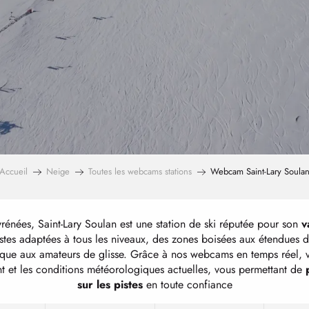
Accueil
Neige
Toutes les webcams stations
Webcam Saint-Lary Soula
énées, Saint-Lary Soulan est une station de ski réputée pour son
v
stes adaptées à tous les niveaux, des zones boisées aux étendues 
que aux amateurs de glisse. Grâce à nos webcams en temps réel, vo
nt et les conditions météorologiques actuelles, vous permettant de
sur les pistes
en toute confiance