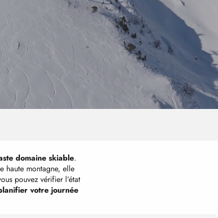
n
aste domaine skiable
.
de haute montagne, elle
us pouvez vérifier l’état
planifier votre journée