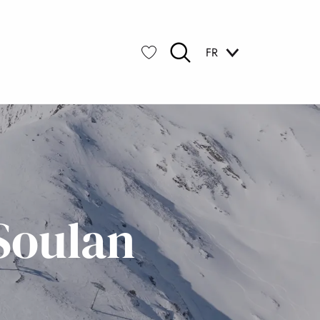
FR
Recherche
Voir les favoris
Soulan