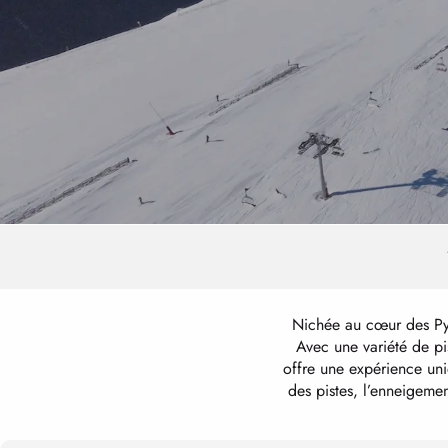
Nichée au cœur des Pyr
Avec une variété de pi
offre une expérience uni
des pistes, l’enneigeme