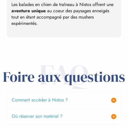
Les balades en chien de traîneau à Nistos offrent une
L
aventure unique
au coeur des paysages enneigés
l
tout en étant accompagné par des mushers
d
expérimentés.
FAQ
Foire aux questions
Comment accéder à Nistos ?
Où réserver son matériel ?