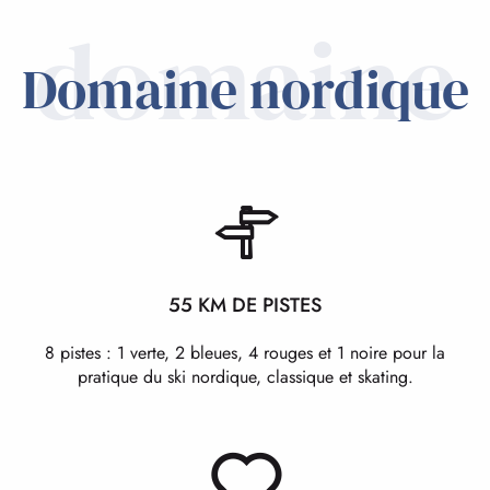
domaine
Domaine nordique
55 KM DE PISTES
8 pistes : 1 verte, 2 bleues, 4 rouges et 1 noire pour la
pratique du ski nordique, classique et skating.