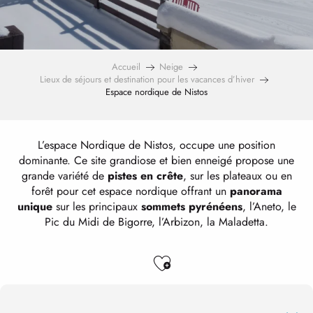
Accueil
Neige
Lieux de séjours et destination pour les vacances d’hiver
Espace nordique de Nistos
L’espace Nordique de Nistos, occupe une position
dominante. Ce site grandiose et bien enneigé propose une
grande variété de
pistes en crête
, sur les plateaux ou en
forêt pour cet espace nordique offrant un
panorama
unique
sur les principaux
sommets pyrénéens
, l’Aneto, le
Pic du Midi de Bigorre, l’Arbizon, la Maladetta.
Ajouter aux favo