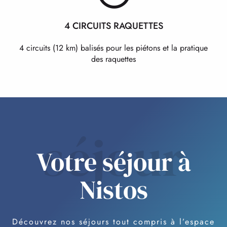
4 CIRCUITS RAQUETTES
4 circuits (12 km) balisés pour les piétons et la pratique
des raquettes
séjour
Votre séjour à
Nistos
Découvrez nos séjours tout compris à l’espace