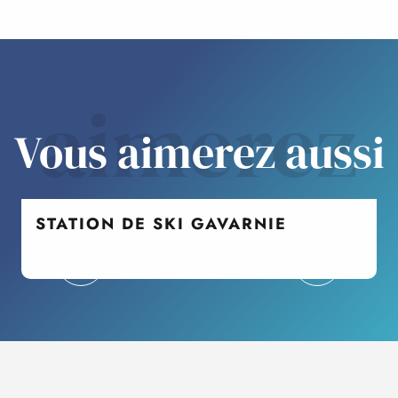
aimerez
Vous aimerez aussi
STATION DE SKI GAVARNIE