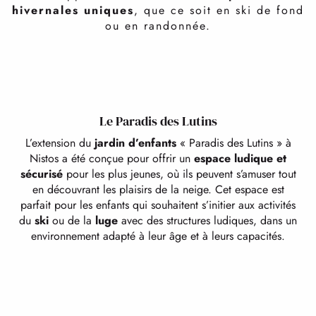
Ski nordique, skating, ski classique, luge, biathlon,
FAQ
hivernales uniques
, que ce soit en ski de fond
raquettes… Au coeur d’un
cadre naturel grandiose
.
ou en randonnée.
Le Paradis des Lutins
L’extension du
jardin d’enfants
« Paradis des Lutins » à
Nistos a été conçue pour offrir un
espace ludique et
sécurisé
pour les plus jeunes, où ils peuvent s’amuser tout
en découvrant les plaisirs de la neige. Cet espace est
parfait pour les enfants qui souhaitent s’initier aux activités
du
ski
ou de la
luge
avec des structures ludiques, dans un
environnement adapté à leur âge et à leurs capacités.