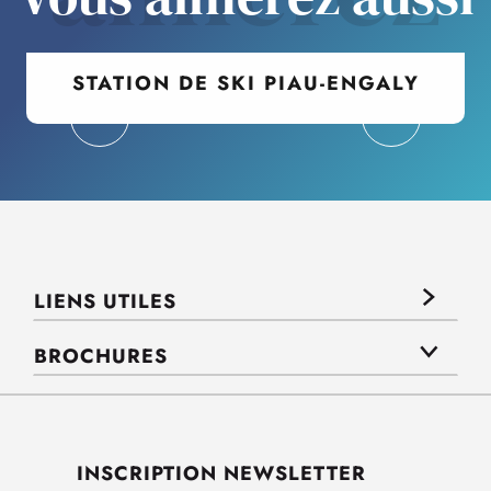
STATION DE SKI PIAU-ENGALY
LIENS UTILES
BROCHURES
INSCRIPTION NEWSLETTER