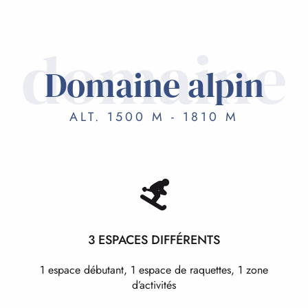
domaine
Domaine alpin
ALT. 1500 M - 1810 M
3 ESPACES DIFFÉRENTS
1 espace débutant, 1 espace de raquettes, 1 zone
d’activités