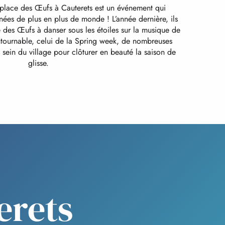
la place des Œufs à Cauterets est un événement qui
nées de plus en plus de monde ! L’année dernière, ils
ce des Œufs à danser sous les étoiles sur la musique de
ntournable, celui de la Spring week, de nombreuses
u sein du village pour clôturer en beauté la saison de
glisse.
erets