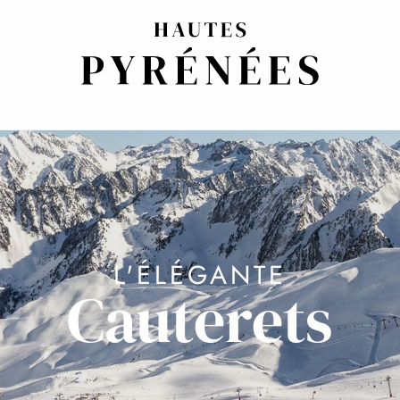
L'ÉLÉGANTE
Cauterets