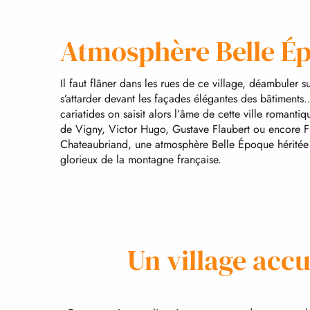
Atmosphère Belle É
Il faut flâner dans les rues de ce village, déambuler s
s’attarder devant les façades élégantes des bâtiments
cariatides on saisit alors l’âme de cette ville romanti
de Vigny, Victor Hugo, Gustave Flaubert ou encore F
Chateaubriand, une atmosphère Belle Époque héritée 
glorieux de la montagne française.
Un village accu