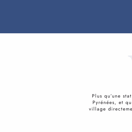
Plus qu’une stat
Pyrénées, et qu
village directem