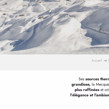
Accueil
Ses
sources ther
grandiose,
la Mecque 
plus raffinées
et or
l’élégance et l’ambia