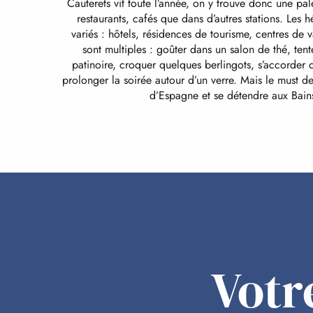
Cauterets vit toute l’année, on y trouve donc une pa
restaurants, cafés que dans d’autres stations. Les
variés : hôtels, résidences de tourisme, centres de
sont multiples : goûter dans un salon de thé, tent
patinoire, croquer quelques berlingots, s’accorder
prolonger la soirée autour d’un verre. Mais le must de
d’Espagne et se détendre aux Bain
Votr