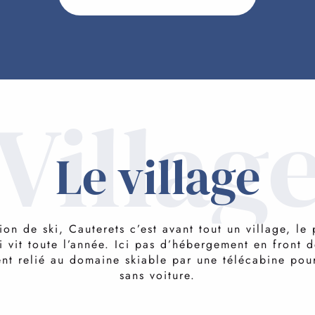
Villag
Le village
ion de ski, Cauterets c’est avant tout un village, le
i vit toute l’année. Ici pas d’hébergement en front 
ent relié au domaine skiable par une télécabine pour
sans voiture.