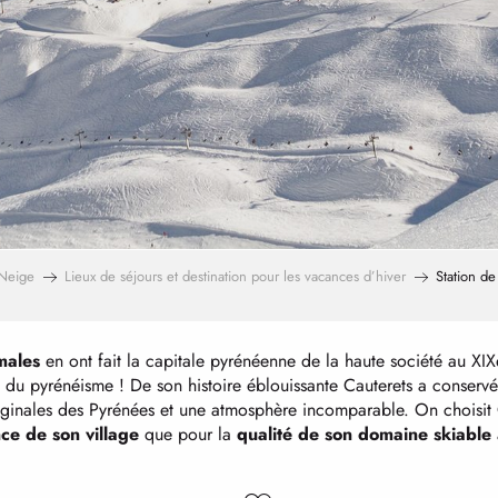
Neige
Lieux de séjours et destination pour les vacances d’hiver
Station de
males
en ont fait la capitale pyrénéenne de la haute société au XIX
du pyrénéisme ! De son histoire éblouissante Cauterets a conserv
iginales des Pyrénées et une atmosphère incomparable. On choisit 
nce de son village
que pour la
qualité de son domaine skiable