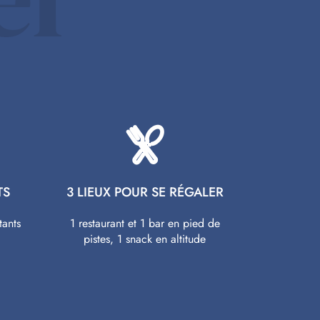
TS
3 LIEUX POUR SE RÉGALER
tants
1 restaurant et 1 bar en pied de
pistes, 1 snack en altitude