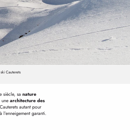
 ski Cauterets
e siècle, sa
nature
é une
architecture des
Cauterets autant pour
à l’enneigement garanti.