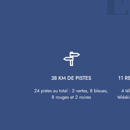
38 KM DE PISTES
11 
24 pistes au total : 2 vertes, 8 bleues,
4 té
8 rouges et 2 noires
télésk