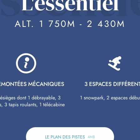
L'essentiel
ALT. 1 750M - 2 430M
REMONTÉES MÉCANIQUES
3 ESPACES DIFFÉREN
lésièges dont 1 débrayable, 3
1 snowpark, 2 espaces débu
is, 3 tapis roulants, 1 télécabine
LE PLAN DES PISTES
4MB