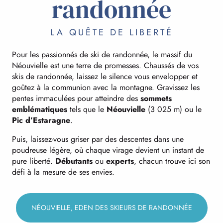
randonnée
LA QUÊTE DE LIBERTÉ
Pour les passionnés de ski de randonnée, le massif du
Néouvielle est une terre de promesses. Chaussés de vos
skis de randonnée, laissez le silence vous envelopper et
goûtez à la communion avec la montagne. Gravissez les
pentes immaculées pour atteindre des
sommets
emblématiques
tels que le
Néouvielle
(3 025 m) ou le
Pic d’Estaragne
.
Puis, laissez-vous griser par des descentes dans une
poudreuse légère, où chaque virage devient un instant de
pure liberté.
Débutants
ou
experts
, chacun trouve ici son
défi à la mesure de ses envies.
NÉOUVIELLE, EDEN DES SKIEURS DE RANDONNÉE