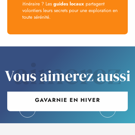
itinéraire ? Les
guides locaux
partagent
volontiers leurs secrets pour une exploration en
toute sérénité.
aimerez
Vous aimerez aussi
GAVARNIE EN HIVER