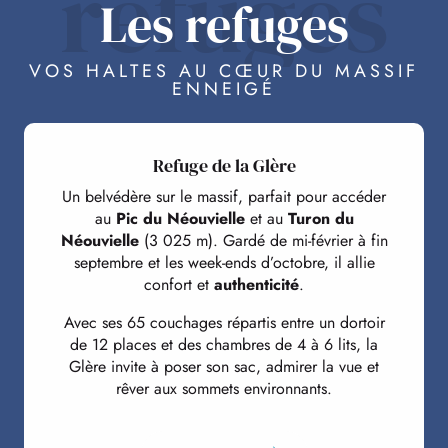
refuges
Les refuges
VOS HALTES AU CŒUR DU MASSIF
ENNEIGÉ
Refuge de la Glère
Un belvédère sur le massif, parfait pour accéder
au
Pic du Néouvielle
et au
Turon du
Néouvielle
(3 025 m). Gardé de mi-février à fin
septembre et les week-ends d’octobre, il allie
confort et
authenticité
.
Avec ses 65 couchages répartis entre un dortoir
de 12 places et des chambres de 4 à 6 lits, la
Glère invite à poser son sac, admirer la vue et
rêver aux sommets environnants.