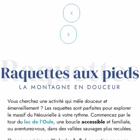
Raquettes
Raquettes aux pieds
LA MONTAGNE EN DOUCEUR
Vous cherchez une activité qui mêle douceur et
émerveillement ? Les raquettes sont parfaites pour explorer
le massif du Néouvielle à votre rythme. Commencez par le
tour du
lac de l’Oule
, une boucle
accessible
et familiale,
ou aventurez-vous, dans des vallées sauvages plus reculées.