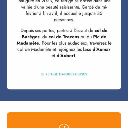
Inauguré en 2023, ce refuge se dresse dans une
vallée d’une beauté saisissante. Gardé de mi-
février à fin avril, il accueille jusqu’à 35
personnes.
Depuis ses portes, partez à l’assaut du
col de
Barèges
, du
col de Tracens
ou du
Pic de
Madamète
. Pour les plus audacieux, traversez le
col de Madamète et rejoignez les
lacs d’Aumar
et
d’Aubert
.
LE REFUGE D’AYGUES-CLUSES