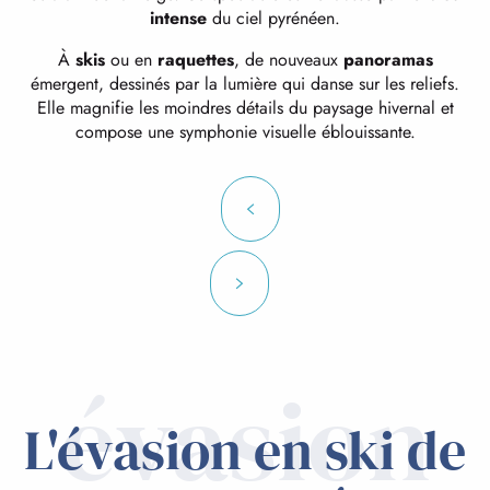
intense
du ciel pyrénéen.
À
skis
ou en
raquettes
, de nouveaux
panoramas
émergent, dessinés par la lumière qui danse sur les reliefs.
Elle magnifie les moindres détails du paysage hivernal et
compose une symphonie visuelle éblouissante.
évasion
L'évasion en ski de