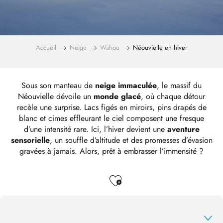
Accueil
Neige
Wahou
Néouvielle en hiver
Sous son manteau de
neige immaculée
, le massif du
Néouvielle dévoile un
monde glacé
, où chaque détour
recèle une surprise. Lacs figés en miroirs, pins drapés de
blanc et cimes effleurant le ciel composent une fresque
d’une intensité rare. Ici, l’hiver devient une
aventure
sensorielle
, un souffle d’altitude et des promesses d’évasion
gravées à jamais. Alors, prêt à embrasser l’immensité ?
Ajouter aux favo