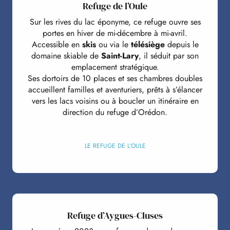
Refuge de l’Oule
Sur les rives du lac éponyme, ce refuge ouvre ses
portes en hiver de mi-décembre à mi-avril.
Accessible en
skis
ou via le
télésiège
depuis le
domaine skiable de
Saint-Lary
, il séduit par son
emplacement stratégique.
Ses dortoirs de 10 places et ses chambres doubles
accueillent familles et aventuriers, prêts à s’élancer
vers les lacs voisins ou à boucler un itinéraire en
direction du refuge d’Orédon.
LE REFUGE DE L’OULE
Refuge d’Aygues-Cluses