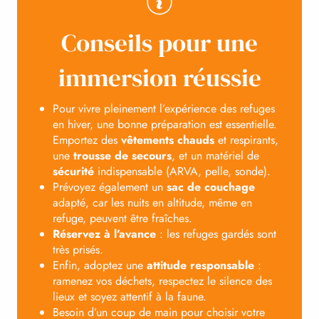
Conseils pour une
immersion réussie
Pour vivre pleinement l’expérience des refuges
en hiver, une bonne préparation est essentielle.
Emportez des
vêtements chauds
et respirants,
une
trousse de secours
, et un matériel de
sécurité
indispensable (ARVA, pelle, sonde).
Prévoyez également un
sac de couchage
adapté, car les nuits en altitude, même en
refuge, peuvent être fraîches.
Réservez à l’avance
: les refuges gardés sont
très prisés.
Enfin, adoptez une
attitude responsable
:
ramenez vos déchets, respectez le silence des
lieux et soyez attentif à la faune.
Besoin d’un coup de main pour choisir votre