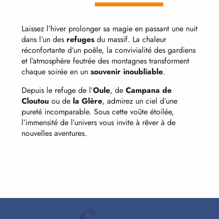
Laissez l’hiver prolonger sa magie en passant une nuit
dans l’un des
refuges
du massif. La chaleur
réconfortante d’un poêle, la convivialité des gardiens
et l’atmosphère feutrée des montagnes transforment
chaque soirée en un
souvenir inoubliable
.
Depuis le refuge de l’
Oule
, de
Campana de
Cloutou
ou de
la G
lère
, admirez un ciel d’une
pureté incomparable. Sous cette voûte étoilée,
l’immensité de l’univers vous invite à rêver à de
nouvelles aventures.