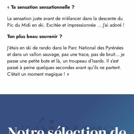
«
Ta sensation sensationnelle ?
La sensation juste avant de m’élancer dans la descente du
Pic du Midi en ski. Excitée et impressionnée … J’ai adoré !
Ton plus beau souvenir ?
J’étais en ski de rando dans le Parc National des Pyrénées
et dans un vallon sauvage, pas une trace, pas de bruit… je
passe une petite bute et là, un troupeau d’Isards. Il s’est
passé à peine quelques secondes avant qu’ils ne partent.
C’était un moment magique ! »
séjours
Notre sélection de