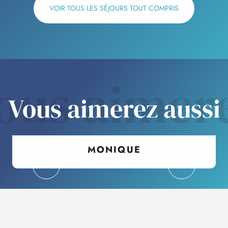
VOIR TOUS LES SÉJOURS TOUT COMPRIS
ous aimer
Vous aimerez aussi
MONIQUE