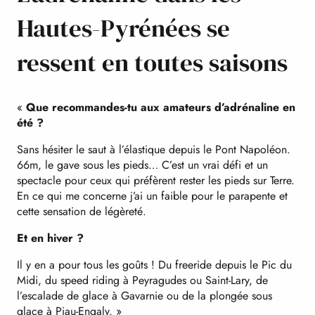
Hautes-Pyrénées se
ressent en toutes saisons
«
Que recommandes-tu aux amateurs d’adrénaline en
été ?
Sans hésiter le saut à l’élastique depuis le Pont Napoléon.
66m, le gave sous les pieds… C’est un vrai défi et un
spectacle pour ceux qui préfèrent rester les pieds sur Terre.
En ce qui me concerne j’ai un faible pour le parapente et
cette sensation de légèreté.
Et en hiver ?
Il y en a pour tous les goûts ! Du freeride depuis le Pic du
Midi, du speed riding à Peyragudes ou Saint-Lary, de
l’escalade de glace à Gavarnie ou de la plongée sous
glace à Piau-Engaly. »