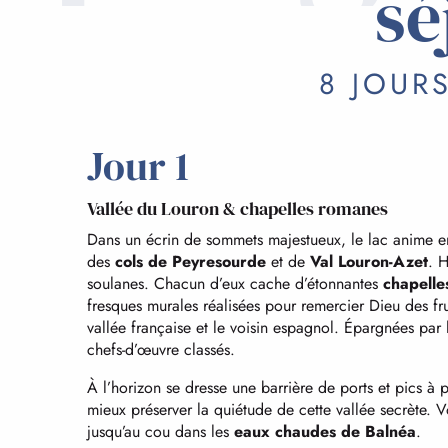
sé
8 JOURS
Jour 1
Vallée du Louron & chapelles romanes
Dans un écrin de sommets majestueux, le lac anime en 
des
cols de Peyresourde
et de
Val Louron-Azet
. H
soulanes. Chacun d’eux cache d’étonnantes
chapelle
fresques murales réalisées pour remercier Dieu des fr
vallée française et le voisin espagnol. Épargnées par 
chefs-d’œuvre classés.
À l’horizon se dresse une barrière de ports et pics à 
mieux préserver la quiétude de cette vallée secrète.
jusqu’au cou dans les
eaux chaudes de Balnéa
.