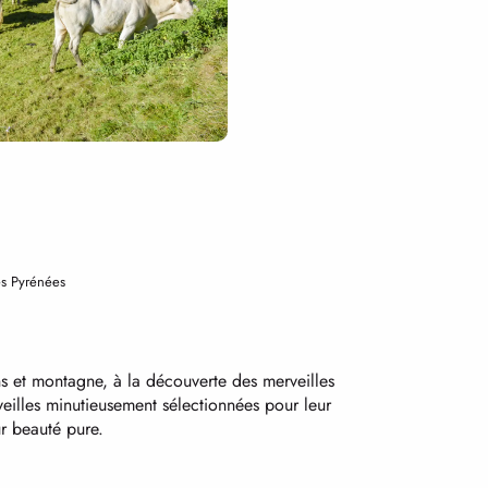
es Pyrénées
ons et montagne, à la découverte des merveilles
veilles minutieusement sélectionnées pour leur
r beauté pure.