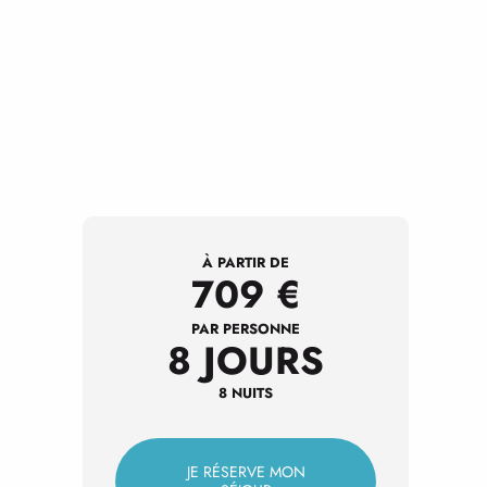
À PARTIR DE
709
€
PAR PERSONNE
8 JOURS
8 NUITS
JE RÉSERVE MON