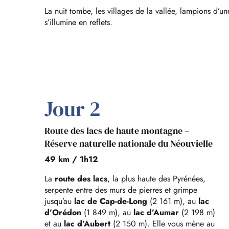
La nuit tombe, les villages de la vallée, lampions d’u
s’illumine en reflets.
Jour 2
Route des lacs de haute montagne –
Réserve naturelle nationale du Néouvielle
49 km / 1h12
La
route des lacs
, la plus haute des Pyrénées,
serpente entre des murs de pierres et grimpe
jusqu’au
lac de Cap-de-Long
(2 161 m), au
lac
d’Orédon
(1 849 m), au
lac d’Aumar
(2 198 m)
et au
lac d’Aubert
(2 150 m). Elle vous mène au