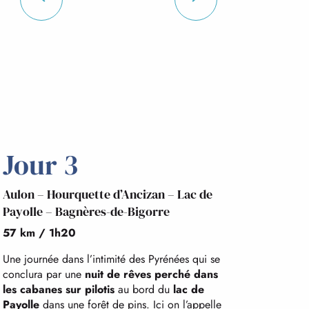
Jour 3
Aulon – Hourquette d’Ancizan – Lac de
Payolle – Bagnères-de-Bigorre
57 km / 1h20
Une journée dans l’intimité des Pyrénées qui se
conclura par une
nuit de rêves perché dans
les cabanes sur pilotis
au bord du
lac de
Payolle
dans une forêt de pins. Ici on l’appelle