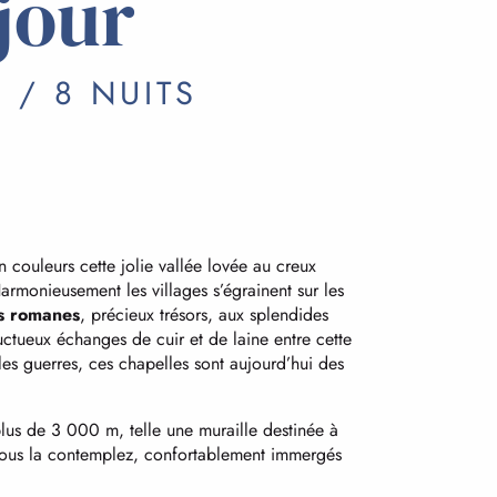
jour
 / 8 NUITS
couleurs cette jolie vallée lovée au creux
armonieusement les villages s’égrainent sur les
s romanes
, précieux trésors, aux splendides
uctueux échanges de cuir et de laine entre cette
les guerres, ces chapelles sont aujourd’hui des
plus de 3 000 m, telle une muraille destinée à
 Vous la contemplez, confortablement immergés