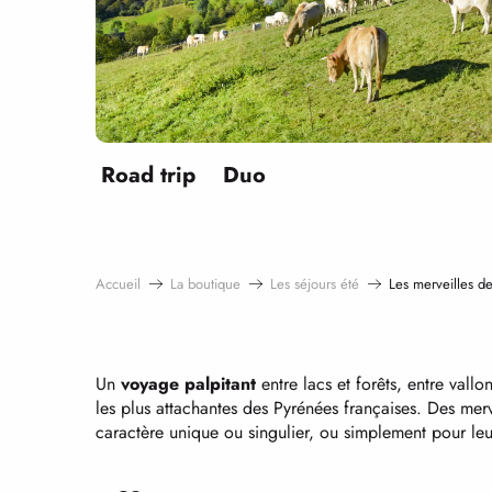
Road trip
Duo
Accueil
La boutique
Les séjours été
Les merveilles d
Un
voyage palpitant
entre lacs et forêts, entre vall
les plus attachantes des Pyrénées françaises. Des mer
caractère unique ou singulier, ou simplement pour leu