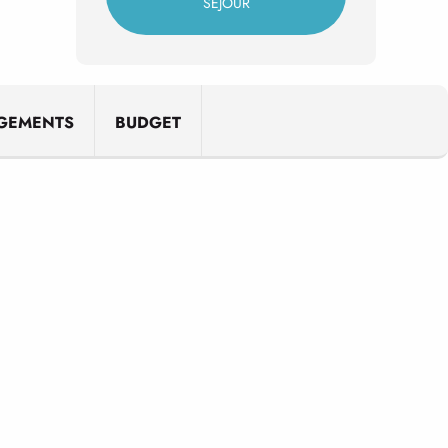
SÉJOUR
GEMENTS
BUDGET