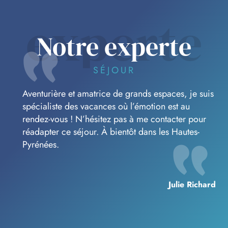
experte
Notre experte
SÉJOUR
Aventurière et amatrice de grands espaces, je suis
spécialiste des vacances où l’émotion est au
rendez-vous ! N’hésitez pas à me contacter pour
réadapter ce séjour. À bientôt dans les Hautes-
Pyrénées.
Julie Richard