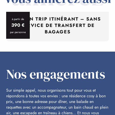
CYCL’N TRIP ITINÉRANT – SANS
à partir de
390
€
SERVICE DE TRANSFERT DE
BAGAGES
par personne
p
Nos engagements
Sur simple appel, nous organisons tout pour vous et
répondons à toutes vos envies : une résidence cosy à bon
prix, une bonne adresse pour dîner, une balade en
raquettes avec un accompagnateur, un bain chaud en plein
air, une escapade en traîneau à chiens… Et nous vous