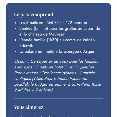
AU PROGRAMME
Le prix comprend
Les 3 nuits en hôtel 3* en 1/2 pension
EDENVIK
L’entrée (famille) pour les grottes de Labastide
et le château de Mauvezin
L’entrée famille (1h30) au centre de balnéo
HÉBERGEMENT
Edenvik
La balade en liberté à la Gourgue d’Asque
Option : Ce séjour existe aussi pour les familles
BUDGET
avec ados : 3 nuits en hôtel 3* en ½ pension •
Parc aventure • Tyroliennes géantes • Activités
nautiques (Wake Board, bouée tractée ou
paddle), le budget est estimé à 651€/fam. (base
2 adultes + 2 enfants)
Vous aimerez