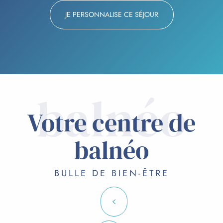
JE PERSONNALISE CE SÉJOUR
balnéo
Votre centre de
balnéo
BULLE DE BIEN-ÊTRE