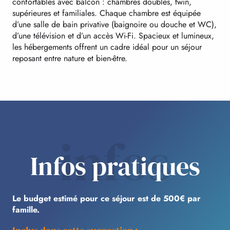
confortables avec balcon : chambres doubles, twin,
supérieures et familiales. Chaque chambre est équipée
d’une salle de bain privative (baignoire ou douche et WC),
d’une télévision et d’un accès Wi-Fi. Spacieux et lumineux,
les hébergements offrent un cadre idéal pour un séjour
reposant entre nature et bien-être.
infos
Infos pratiques
Le budget estimé pour ce séjour est de 500€ par
famille.