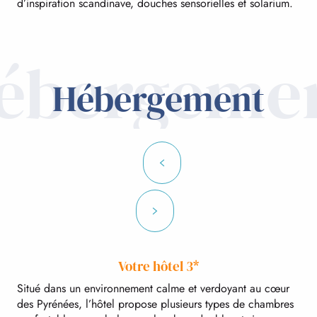
d’inspiration scandinave, douches sensorielles et solarium.
ébergeme
Hébergement
Votre hôtel 3*
Situé dans un environnement calme et verdoyant au cœur
des Pyrénées, l’hôtel propose plusieurs types de chambres