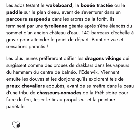
Les ados testent le
wakeboard
, la
bouée tractée
ou le
paddle
sur le plan d’eau, avant de s’aventurer dans un
parcours suspendu
dans les arbres de la forêt. Ils
terminent par une
tyrolienne
géante après s’être élancés du
sommet d’un ancien château d’eau. 140 barreaux d’échelle à
gravir pour atteindre le point de départ. Point de vue et
sensations garantis !
Les plus jeunes préfèreront défier les
dragons vikings
qui
surgissent comme des proues de drakkars dans les vapeurs
du hammam du centre de balnéo, l’Edenvik. Viennent
ensuite les douves et les donjons qu’ils explorent tels de
preux chevaliers
adoubés, avant de se mettre dans la peau
d’une tribu de
chasseurs-nomades
de la Préhistoire pour
faire du feu, tester le tir au propulseur et la peinture
pariétale.
Ajouter aux favoris