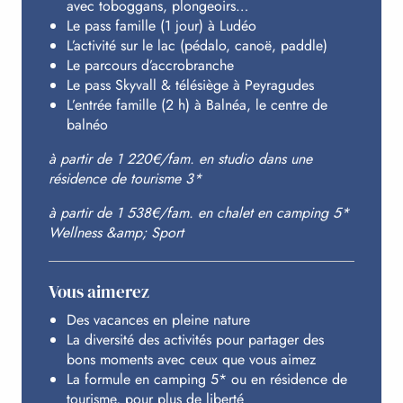
HÉBERGEMENT
avec toboggans, plongeoirs…
Le pass famille (1 jour) à Ludéo
L’activité sur le lac (pédalo, canoë, paddle)
Le parcours d’accrobranche
INFOS PRATIQUES
Le pass Skyvall & télésiège à Peyragudes
L’entrée famille (2 h) à Balnéa, le centre de
balnéo
à partir de 1 220€/fam. en studio dans une
résidence de tourisme 3*
à partir de 1 538€/fam. en chalet en camping 5*
Wellness &amp; Sport
Vous aimerez
Des vacances en pleine nature
La diversité des activités pour partager des
bons moments avec ceux que vous aimez
La formule en camping 5* ou en résidence de
tourisme, pour plus de liberté