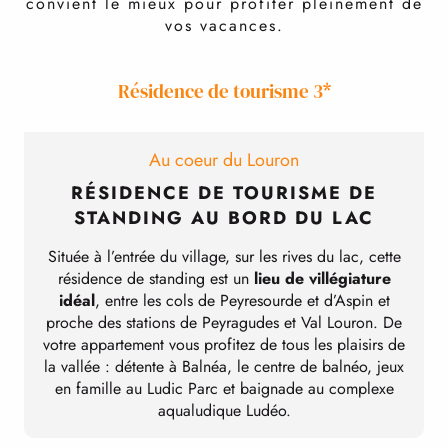
convient le mieux pour profiter pleinement de
vos vacances.
Résidence de tourisme 3*
Au coeur du Louron
RÉSIDENCE DE TOURISME DE
STANDING AU BORD DU LAC
C
Située à l’entrée du village, sur les rives du lac, cette
résidence de standing est un
lieu de villégiature
idéal
, entre les cols de Peyresourde et d’Aspin et
p
proche des stations de Peyragudes et Val Louron. De
votre appartement vous profitez de tous les plaisirs de
la vallée : détente à Balnéa, le centre de balnéo, jeux
en famille au Ludic Parc et baignade au complexe
aqualudique Ludéo.