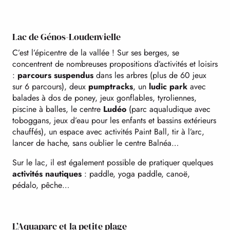
Lac de Génos-Loudenvielle
C’est l’épicentre de la vallée ! Sur ses berges, se
concentrent de nombreuses propositions d’activités et loisirs
:
parcours suspendus
dans les arbres (plus de 60 jeux
sur 6 parcours), deux
pumptracks
, un
ludic park
avec
balades à dos de poney, jeux gonflables, tyroliennes,
piscine à balles, le centre
Ludéo
(parc aqualudique avec
toboggans, jeux d’eau pour les enfants et bassins extérieurs
chauffés), un espace avec activités Paint Ball, tir à l’arc,
lancer de hache, sans oublier le centre Balnéa…
Sur le lac, il est également possible de pratiquer quelques
activités nautiques
: paddle, yoga paddle, canoë,
pédalo, pêche…
L’Aquaparc et la petite plage