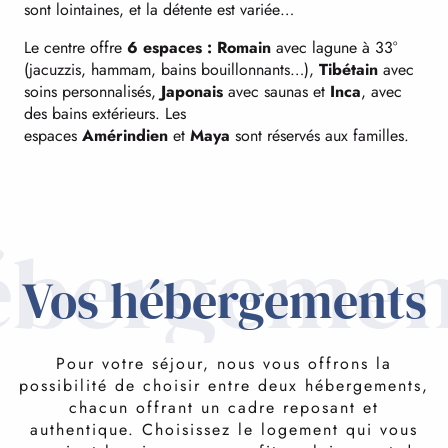
sont lointaines, et la détente est variée…
Le centre offre
6 espaces : Romain
avec lagune à 33°
(jacuzzis, hammam, bains bouillonnants…),
Tibétain
avec
soins personnalisés,
Japonais
avec saunas et
Inca
, avec
des bains extérieurs. Les
espaces
Amérindien
et
Maya
sont réservés aux familles.
ébergemen
Vos hébergements
Pour votre séjour, nous vous offrons la
possibilité de choisir entre deux hébergements,
chacun offrant un cadre reposant et
authentique. Choisissez le logement qui vous