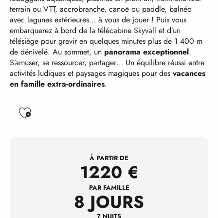
terrain ou VTT, accrobranche, canoë ou paddle, balnéo
avec lagunes extérieures… à vous de jouer ! Puis vous
embarquerez à bord de la télécabine Skyvall et d’un
télésiège pour gravir en quelques minutes plus de 1 400 m
de dénivelé. Au sommet, un
panorama exceptionnel
.
S’amuser, se ressourcer, partager… Un équilibre réussi entre
activités ludiques et paysages magiques pour des
vacances
en famille extra-ordinaires
.
Ajouter aux favoris
À PARTIR DE
1220
€
PAR FAMILLE
8 JOURS
7 NUITS