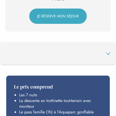
JE RÉSERVE MON SÉJOUR
AU PROGRAMME
Le prix comprend
Les 7 nuits
BALNÉA
La descente en trottinette tout-terrain avec
moniteur
Le pass famille (1h) à l’Aquaparc gonflable