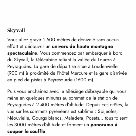
Skyvall
Vous allez gravir 1 500 mètres de dénivelé sans aucun
effort et découvrir un
univers de haute montagne
spectaculaire
. Vous commencez par embarquer à bord
du Skyvall, la télécabine reliant la vallée du Louron à
Peyragudes. La gare de départ se situe à Loudenvielle
(900 m) à proximité de l’hôtel Mercure et la gare d’arrivée
en pied de pistes à Peyresourde (1600 m).
Puis vous enchaînez avec le télésiège débrayable qui vous
mène en quelques minutes au sommet de la station de
Peyragudes à 2 400 mètres d’altitude. Depuis ces crêtes, la
vue sur les sommets pyrénéens est sublime : Spijeoles,
Néouvielle, Gourgs blancs, Maladeta, Posets… tous toisent
les 3000 mètres d’altitude et forment un
panorama à
couper le souffle
.