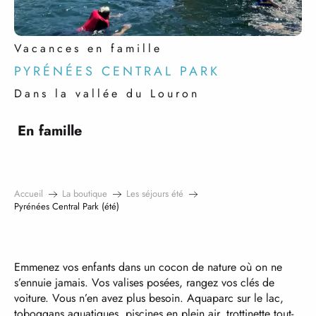
Vacances en famille
PYRÉNÉES CENTRAL PARK
Dans la vallée du Louron
En famille
Accueil
La boutique
Les séjours été
Pyrénées Central Park (été)
Emmenez vos enfants dans un cocon de nature où on ne
s’ennuie jamais. Vos valises posées, rangez vos clés de
voiture. Vous n’en avez plus besoin. Aquaparc sur le lac,
toboggans aquatiques, piscines en plein air, trottinette tout-