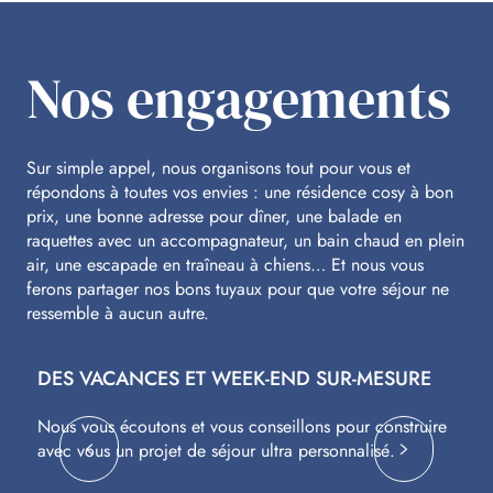
Nos engagements
Sur simple appel, nous organisons tout pour vous et
répondons à toutes vos envies : une résidence cosy à bon
prix, une bonne adresse pour dîner, une balade en
raquettes avec un accompagnateur, un bain chaud en plein
air, une escapade en traîneau à chiens… Et nous vous
ferons partager nos bons tuyaux pour que votre séjour ne
ressemble à aucun autre.
DES VACANCES ET WEEK-END SUR-MESURE
S
Nous vous écoutons et vous conseillons pour construire
Av
avec vous un projet de séjour ultra personnalisé.
co