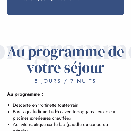
programm
Au programme de
votre séjour
8 JOURS / 7 NUITS
Au programme :
Descente en trottinette tout-terrain
Parc aqualudique Ludéo avec toboggans, jeux d’eau,
piscines extérieures chauffées
Activité nautique sur le lac (paddle ou canoë ou
pédalo)