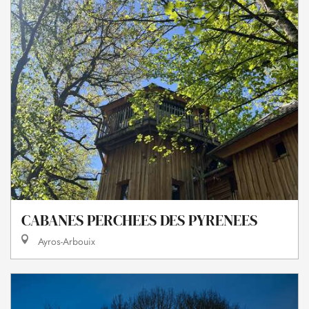
CABANES PERCHEES DES PYRENEES
Ayros-Arbouix