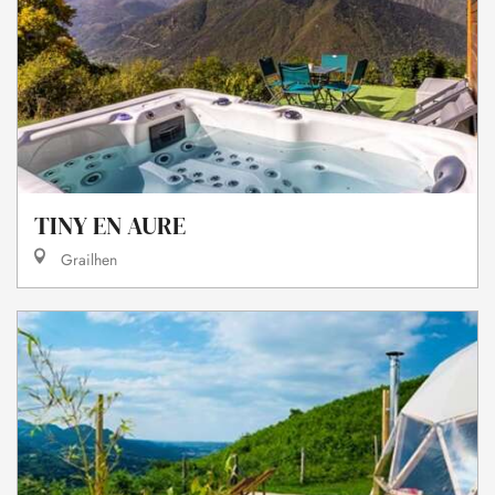
TINY EN AURE
Grailhen