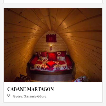
CABANE MARTAGON
Gedre, Gavarnie-Gèdre