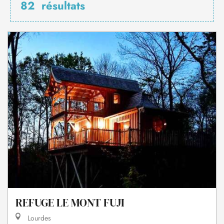
82
résultats
REFUGE LE MONT FUJI
Lourdes