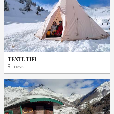
TENTE TIPI
Nistos