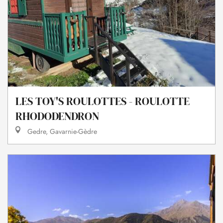
LES TOY'S ROULOTTES - ROULOTTE
RHODODENDRON
Gedre, Gavarnie-Gèdre