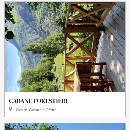
CABANE FORESTIÈRE
Gedre, Gavarnie-Gèdre