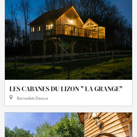
LES CABANES DU LIZON " LA GRANGE"
Bernadets-Dessus