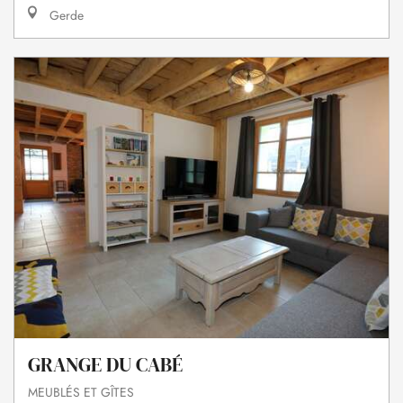
Gerde
GRANGE DU CABÉ
MEUBLÉS ET GÎTES