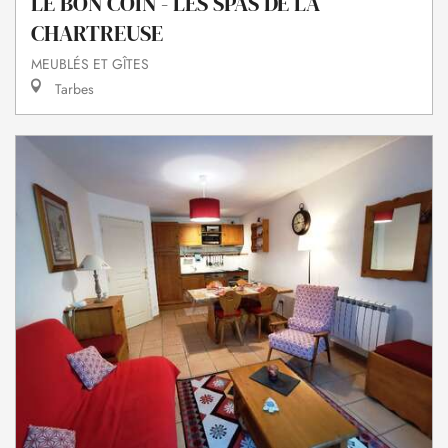
LE BON COIN - LES SPAS DE LA
CHARTREUSE
MEUBLÉS ET GÎTES
Tarbes