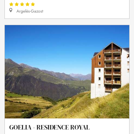
Argelès-Gazost
GOELIA - RESIDENCE ROYAL