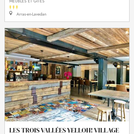
MEUBLÉS ET GÎTES
Arras-en-Lavedan
LES TROIS VALLÉES YELLOH! VILLAGE