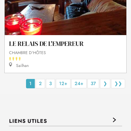
LE RELAIS DE L'EMPEREUR
CHAMBRE D'HÔTES
Sailhan
1
2
3
12+
24+
37
❯
❯❯
LIENS UTILES