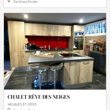
Saint-Lary-Soulan
CHALET RÊVE DES NEIGES
MEUBLÉS ET GÎTES