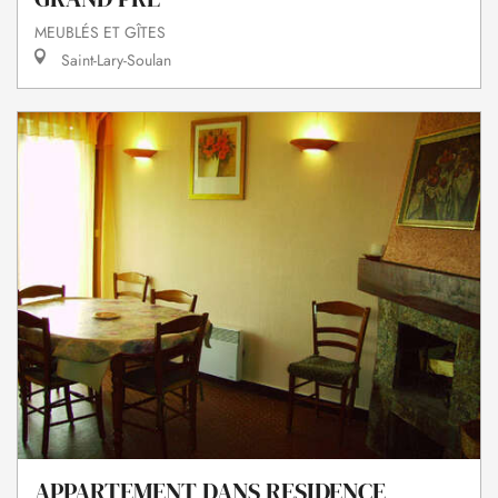
MEUBLÉS ET GÎTES
Saint-Lary-Soulan
APPARTEMENT DANS RESIDENCE