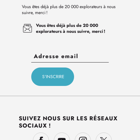
Vous êtes déjà plus de 20 000 explorateurs à nous
suivre, merci !
Vous êtes déjà plus de 20 000
explorateurs à nous suivre, merci !
SUIVEZ NOUS SUR LES RÉSEAUX
SOCIAUX !