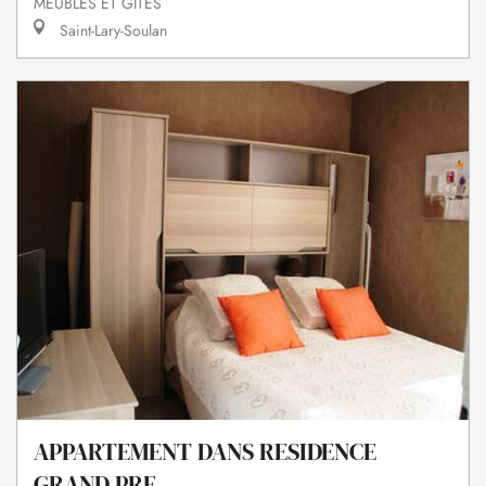
MEUBLÉS ET GÎTES
Saint-Lary-Soulan
APPARTEMENT DANS RESIDENCE
GRAND PRE