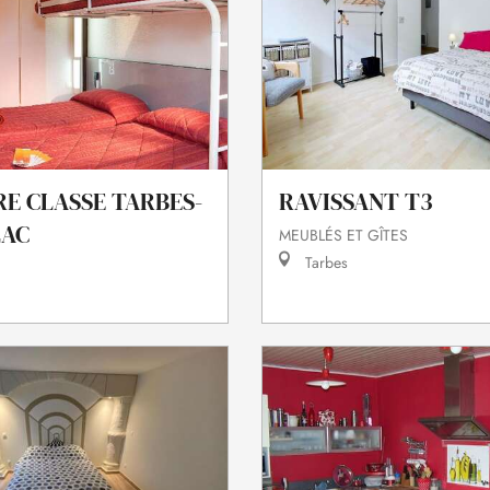
E CLASSE TARBES-
RAVISSANT T3
LAC
MEUBLÉS ET GÎTES
Tarbes