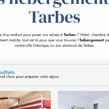
Tarbes
e d’un endroit pour poser vos valises à
Tarbes
? Hôtel, chambre d’
t insolite, tout est là pour que vous trouviez l’
hébergement
par
centre-ville historique ou aux alentours de Tarbes.
sultats
and choix pour préparer votre séjour