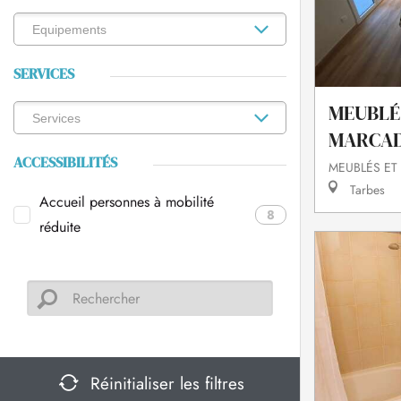
SERVICES
MEUBLÉ
MARCAD
ACCESSIBILITÉS
MEUBLÉS ET
Tarbes
Accueil personnes à mobilité
8
réduite
Réinitialiser les filtres