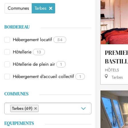
Communes
Tarbes
BORDEREAU
Hébergement locatif
54
Hôtellerie
PREMIER
13
BASTIL
Hôtellerie de plein air
1
HÔTELS
Hébergement d'accueil collectif
1
Tarbes
COMMUNES
Tarbes (69)
EQUIPEMENTS