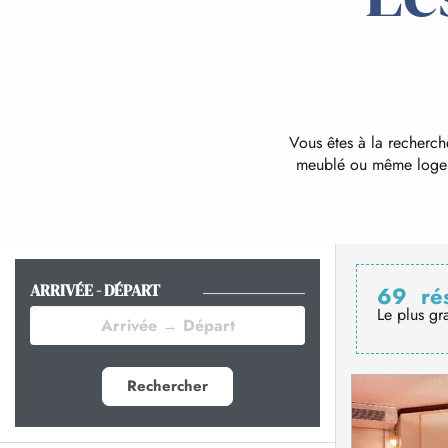
Vous êtes à la recherch
meublé ou même logemen
ARRIVÉE - DÉPART
69
ré
Le plus gr
Rechercher