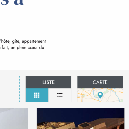
hôte, gîte, appartement
fait, en plein cœur du
LISTE
CARTE