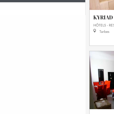
KYRIAD
HÔTELS - R
Tarbes