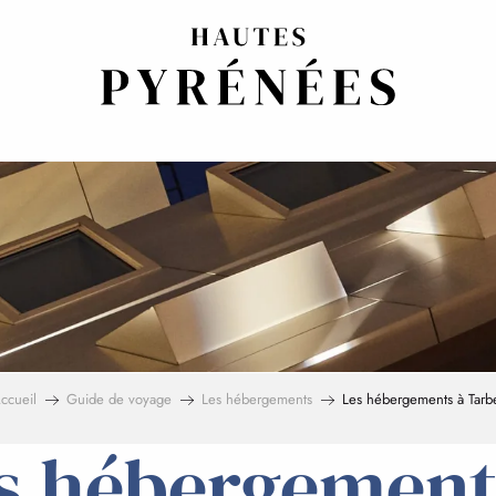
ccueil
Guide de voyage
Les hébergements
Les hébergements à Tarb
s hébergement