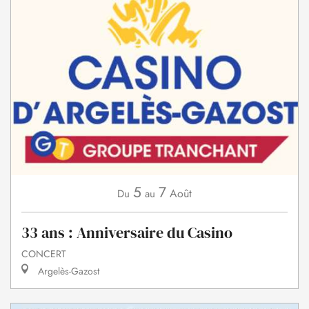
5
7
Août
Du
au
33 ans : Anniversaire du Casino
CONCERT
Argelès-Gazost