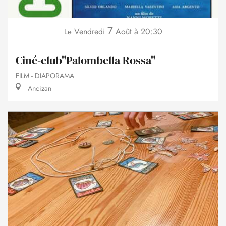
7
Vendredi
Août
à 20:30
Le
Ciné-club"Palombella Rossa"
FILM - DIAPORAMA
Ancizan