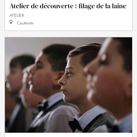
Atelier de découverte : filage de la laine
ATELIER
Cauterets