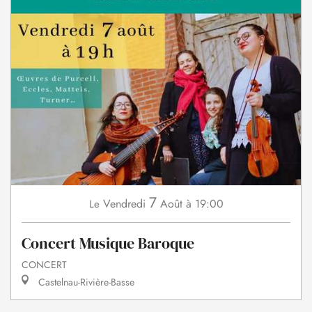
7
Vendredi
Août
à 19:00
Le
Concert Musique Baroque
CONCERT
Castelnau-Rivière-Basse