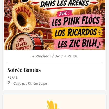
7
Vendredi
Août
à 20:00
Le
Soirée Bandas
REPAS
Castelnau-Rivière-Basse