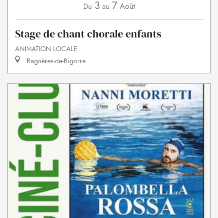
3
7
Août
Du
au
Stage de chant chorale enfants
ANIMATION LOCALE
Bagnères-de-Bigorre