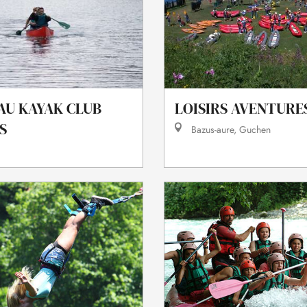
AU KAYAK CLUB
LOISIRS AVENTURE
S
Bazus-aure, Guchen