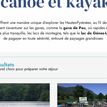
 canoë et kaya
ffrent une manière unique d’explorer les Hautes-Pyrénées, au fil de
vent s’aventurer sur les gaves, comme le
gave de Pau
, où rapides 
 plus tranquille, les lacs de montagne, tels que le
lac de Génos-L
de pagayer en toute sérénité, entouré de paysages grandioses.
sultats
and choix pour préparer votre séjour