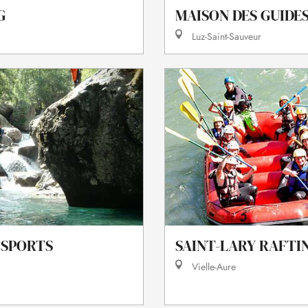
G
MAISON DES GUIDE
Luz-Saint-Sauveur
 SPORTS
SAINT-LARY RAFTI
Vielle-Aure