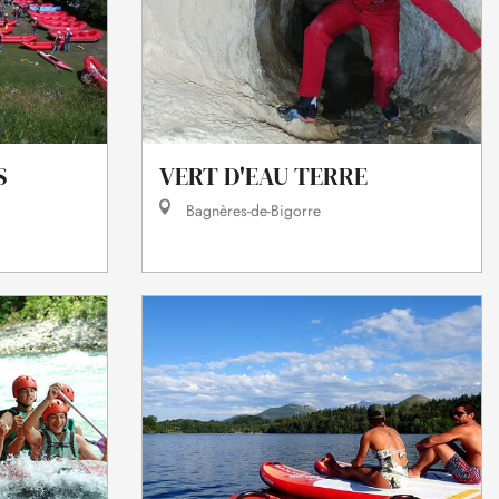
S
VERT D'EAU TERRE
Bagnères-de-Bigorre