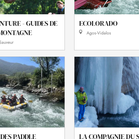
NTURE - GUIDES DE
ECOLORADO
MONTAGNE
Agos-Vidalos
-Sauveur
DES PADDLE
LA COMPAGNIE DU S