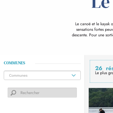
Le
Le canoë et le kayak o
sensations fortes peu
descente. Pour une sortie
COMMUNES
26
ré
Le plus gr