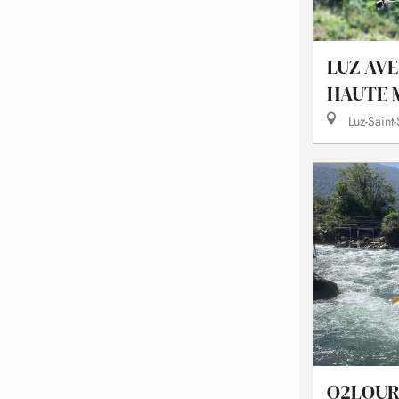
LUZ AVE
HAUTE 
Luz-Saint
O2LOUR