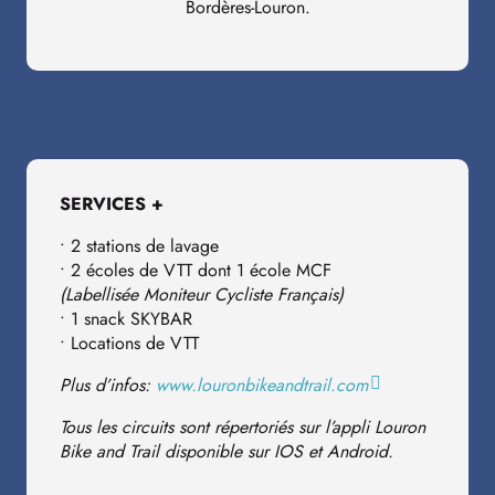
Bordères-Louron.
SERVICES +
• 2 stations de lavage
• 2 écoles de VTT dont 1 école MCF
(Labellisée Moniteur Cycliste Français)
• 1 snack SKYBAR
• Locations de VTT
Plus d’infos:
www.louronbikeandtrail.com
Tous les circuits sont répertoriés sur l’appli Louron
Bike and Trail disponible sur IOS et Android.