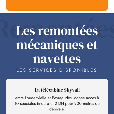
Remontée
Les remontées
mécaniques et
navettes
LES SERVICES DISPONIBLES
La télécabine Skyvall
entre Loudenvielle et Peyragudes, donne accès à
10 spéciales Enduro et 2 DH pour 900 mètres de
dénivelé.