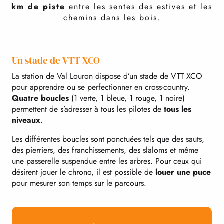
REMONTÉES MÉCANIQUES
km de piste
entre les sentes des estives et les
chemins dans les bois.
Un stade de VTT XCO
La station de Val Louron dispose d’un stade de VTT XCO
pour apprendre ou se perfectionner en cross-country.
Quatre boucles
(1 verte, 1 bleue, 1 rouge, 1 noire)
permettent de s’adresser à tous les pilotes de
tous les
niveaux
.
Les différentes boucles sont ponctuées tels que des sauts,
des pierriers, des franchissements, des slaloms et même
une passerelle suspendue entre les arbres. Pour ceux qui
désirent jouer le chrono, il est possible de
louer une puce
pour mesurer son temps sur le parcours.