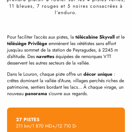
11 bleues, 7 rouges et 5 noires consacrées à
l’enduro.
Pour faciliter l’accès aux pistes, la
télécabine Skyvall
et le
télésiège Privilège
emmènent les vététistes sans effort
jusqu’au sommet de la station de Peyragudes, à 2245 m
d’altitude. Des
navettes
équipées de remorques VTT
desservent les autres secteurs de la vallée.
Dans le Louron, chaque piste offre un
décor unique
:
crêtes dominant la vallée d’Aure, villages perchés riches de
patrimoine, sentiers bordant les lacs… À chaque virage, un
nouveau
panorama
s’ouvre aux regards.
27 PISTES
211 km/1 870 MD+/12 710 D-