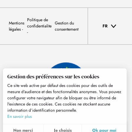
Politique de
Mentions
Gestion du
confidentialite
FR
légales
consentement
Gestion des préférences sur les cookies
Ce site web active par défaut des cookies pour des outils de
mesure d'audience et des fonctionnalités anonymes. Vous pouvez
configurer votre navigateur afin de bloquer ou être informé de
l'existence de ces cookies. Ces cookies ne stockent aucune
information d’identification personnelle.
© Tourisme Hautes-Pyrénées
En savoir plus
FR
MENU
Non merci
Je choisis
Ok pour moi