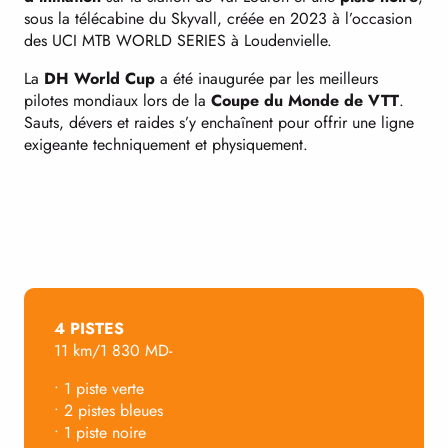
sous la télécabine du Skyvall, créée en 2023 à l’occasion
des UCI MTB WORLD SERIES à Loudenvielle.
La
DH World Cup
a été inaugurée par les meilleurs
pilotes mondiaux lors de la
Coupe du Monde de VTT
.
Sauts, dévers et raides s’y enchaînent pour offrir une ligne
exigeante techniquement et physiquement.
4 PISTES
11 km/1 830 MD-
• 1 piste verte
• 2 pistes bleues
• 1 piste noire