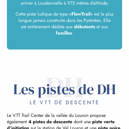
arriver à Loudenvielle à 975 mètres d’altitude.
Cette piste ludique de type «
FlowTrail
» est la plus
longue jamais construite dans les Pyrénées. Elle
est entièrement dédiée aux
débutants
et aux
familles
.
DH
Les pistes de DH
LE VTT DE DESCENTE
Le VTT Trail Center de la vallée du Louron propose
également
4 pistes de descente
dont une
piste verte
d’initiation
sur la station de Val Louron et une
piste noire
,