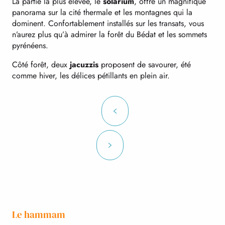
La partie la plus élevée, le
solarium
, offre un magnifique
panorama sur la cité thermale et les montagnes qui la
dominent. Confortablement installés sur les transats, vous
n’aurez plus qu’à admirer la forêt du Bédat et les sommets
pyrénéens.
Côté forêt, deux
jacuzzis
proposent de savourer, été
comme hiver, les délices pétillants en plein air.
Le hammam