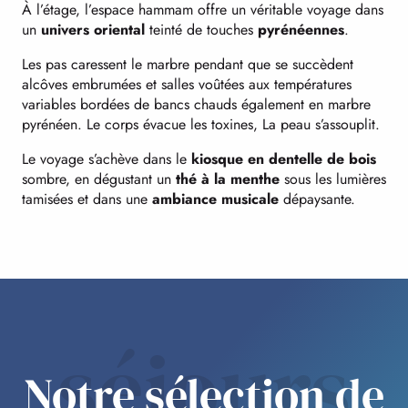
À l’étage, l’espace hammam offre un véritable voyage dans
un
univers oriental
teinté de touches
pyrénéennes
.
Les pas caressent le marbre pendant que se succèdent
alcôves embrumées et salles voûtées aux températures
variables bordées de bancs chauds également en marbre
pyrénéen. Le corps évacue les toxines, La peau s’assouplit.
Le voyage s’achève dans le
kiosque en dentelle de bois
sombre, en dégustant un
thé à la menthe
sous les lumières
tamisées et dans une
ambiance musicale
dépaysante.
séjours
Notre sélection de