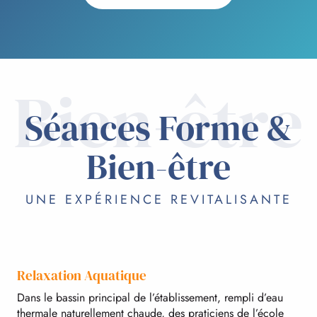
Bien-être
Séances Forme &
Bien-être
UNE EXPÉRIENCE REVITALISANTE
Relaxation Aquatique
Dans le bassin principal de l’établissement, rempli d’eau
thermale naturellement chaude, des praticiens de l’école