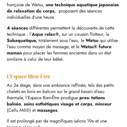
française de Watsu,
une technique aquatique japonaise
de relaxation du corps
, proposent des séances
individuelles d’une heure.
4 séances
différentes permettent la découverte de cette
technique : l’
Aqua relax®,
sur un coussin flotteur, la
Subaquatique,
totalement sous l’eau, le
Watsu
qui utilise
l’eau comme moyen de massage, et le
Watsu® future
maman
pour placer les femmes encientes dans un état
similaire à celui de leur bébé.
L’Espace Bien-Être
Au 2e étage, dans une ambiance raffinée, tels des petits
chalets en bois en balcon sur le grand bassin d’eau
thermale, l’Espace Bien-Être prodigue
pres- tations
balnéo
,
soins esthétiques visage et corps
,
minceur
(Cellu M6®) et
massages
.
Il est prolongé par de magnifiques salons 19e et une