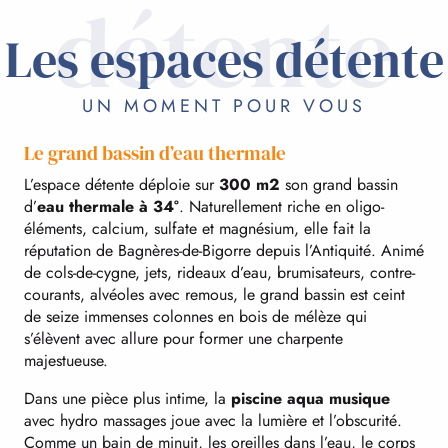
détente
Les espaces détente
UN MOMENT POUR VOUS
Le grand bassin d’eau thermale
L’espace détente déploie sur
300 m2
son grand bassin
d’
eau thermale à 34°
. Naturellement riche en oligo-
éléments, calcium, sulfate et magnésium, elle fait la
réputation de Bagnères-de-Bigorre depuis l’Antiquité. Animé
de cols-de-cygne, jets, rideaux d’eau, brumisateurs, contre-
courants, alvéoles avec remous, le grand bassin est ceint
de seize immenses colonnes en bois de mélèze qui
s’élèvent avec allure pour former une charpente
majestueuse.
Dans une pièce plus intime, la
piscine aqua musique
avec hydro massages joue avec la lumière et l’obscurité.
Comme un bain de minuit, les oreilles dans l’eau, le corps