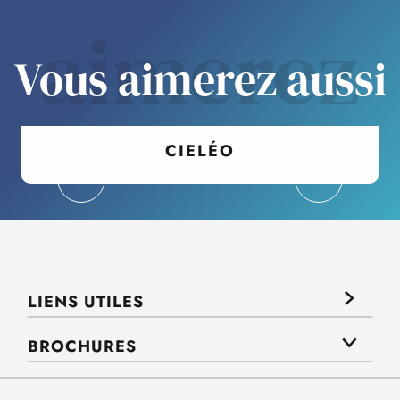
aimerez
Vous aimerez aussi
CIELÉO
LIENS UTILES
BROCHURES