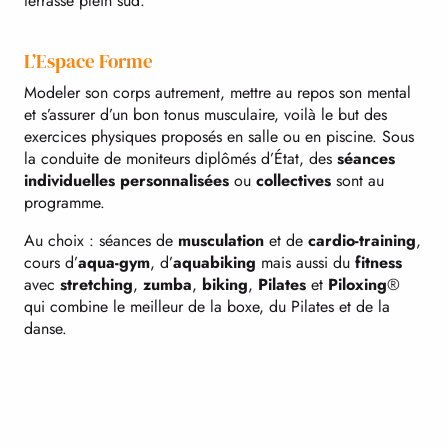
terrasse plein sud.
L’Espace Forme
Modeler son corps autrement, mettre au repos son mental
et s’assurer d’un bon tonus musculaire, voilà le but des
exercices physiques proposés en salle ou en piscine. Sous
la conduite de moniteurs diplômés d’État, des
séances
individuelles personnalisées
ou
collectives
sont au
programme.
Au choix : séances de
musculation
et de
cardio-training
,
cours d’
aqua-gym
, d’
aquabiking
mais aussi du
fitness
avec
stretching
,
zumba
,
biking
,
Pilates
et
Piloxing
®
qui combine le meilleur de la boxe, du Pilates et de la
danse.