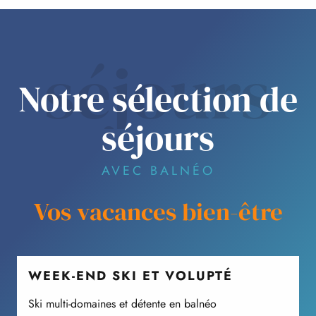
séjours
Notre sélection de
séjours
AVEC BALNÉO
Vos vacances bien-être
WEEK-END SKI ET VOLUPTÉ
Ski multi-domaines et détente en balnéo
V