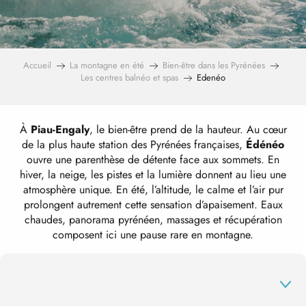
Accueil
La montagne en été
Bien-être dans les Pyrénées
Les centres balnéo et spas
Edenéo
À
Piau-Engaly
, le bien-être prend de la hauteur. Au cœur
de la plus haute station des Pyrénées françaises,
Édénéo
ouvre une parenthèse de détente face aux sommets. En
hiver, la neige, les pistes et la lumière donnent au lieu une
atmosphère unique. En été, l’altitude, le calme et l’air pur
prolongent autrement cette sensation d’apaisement. Eaux
chaudes, panorama pyrénéen, massages et récupération
composent ici une pause rare en montagne.