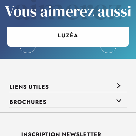
aimerez
Vous aimerez aussi
LUZÉA
LIENS UTILES
BROCHURES
INSCRIPTION NEWSLETTER