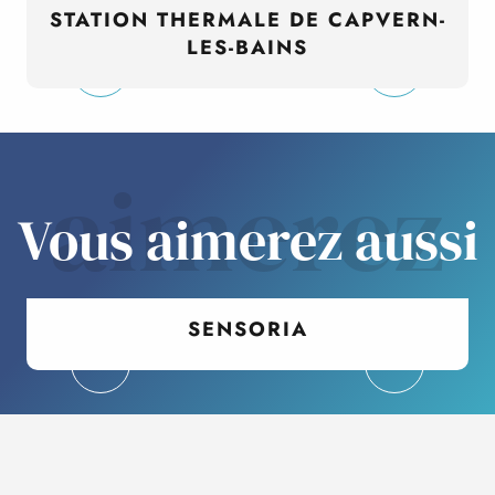
STATION THERMALE DE CAPVERN-
LES-BAINS
aimerez
Vous aimerez aussi
SENSORIA