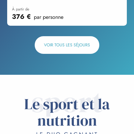
à partir de
376
€
par personne
VOIR TOUS LES SÉJOURS
sport
Le sport et la
nutrition