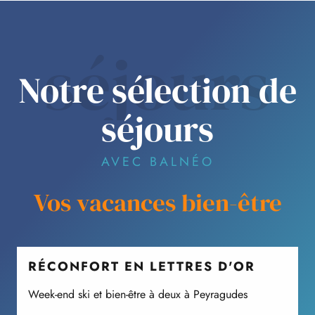
séjours
Notre sélection de
séjours
AVEC BALNÉO
Vos vacances bien-être
RÉCONFORT EN LETTRES D'OR
Week-end ski et bien-être à deux à Peyragudes
S