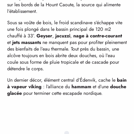
sur les bords de la Hount Caoute, la source qui alimente
l’établissement.
Sous sa voûte de bois, le froid scandinave s’échappe vite
une fois plongé dans le bassin principal de 120 m2
chauffé à 33°.
Geyser
,
jacuzzi
,
nage à contre-courant
et
jets massants
ne manquent pas pour profiter pleinement
des bienfaits de l’eau thermale. Tout près du bassin, une
alcôve toujours en bois abrite deux douches, où l’eau
coule sous forme de pluie tropicale et de cascade pour
détendre le corps.
Un dernier décor, élément central d’Édenvik, cache le
bain
à vapeur viking
: l’alliance du
hammam
et d’une
douche
glacée
pour terminer cette escapade nordique.