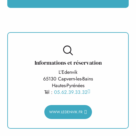
Informations et réservation
L’Edenvik
65130 Capvern-les-Bains
Hautes-Pyrénées
Tél :
05.62.39.33.32
WWW.LEDENVIK.FR