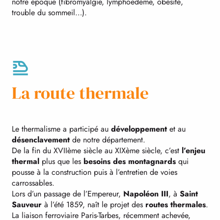
notre époque (fibromyalgie, lymphoedème, obésité,
trouble du sommeil…).
La route thermale
Le thermalisme a participé au
développement
et au
désenclavement
de notre département.
De la fin du XVIIème siècle au XIXème siècle, c’est
l’enjeu
thermal
plus que les
besoins des montagnards
qui
pousse à la construction puis à l’entretien de voies
carrossables.
Lors d’un passage de l’Empereur,
Napoléon III
, à
Saint
Sauveur
à l’été 1859, naît le projet des
routes thermales
.
La liaison ferroviaire Paris-Tarbes, récemment achevée,