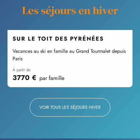
Les séjours en hiver
SUR LE TOIT DES PYRÉNÉES
Vacances au ski en famille au Grand Tourmalet depuis
E
Paris
à partir de
3770
€
par famille
VOIR TOUS LES SÉJOURS HIVER