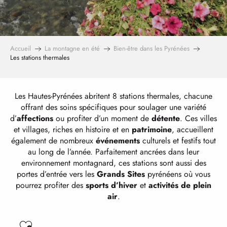
Accueil
La montagne en été
Bien-être dans les Pyrénées
Les stations thermales
Les Hautes-Pyrénées abritent 8 stations thermales, chacune
offrant des soins spécifiques pour soulager une variété
d’
affections
ou profiter d’un moment de
détente
. Ces villes
et villages, riches en histoire et en
patrimoine
, accueillent
également de nombreux
événements
culturels et festifs tout
au long de l’année. Parfaitement ancrées dans leur
environnement montagnard, ces stations sont aussi des
portes d’entrée vers les
Grands Sites
pyrénéens où vous
pourrez profiter des
sports d’hiver
et
activités de plein
air
.
Ajouter aux favoris