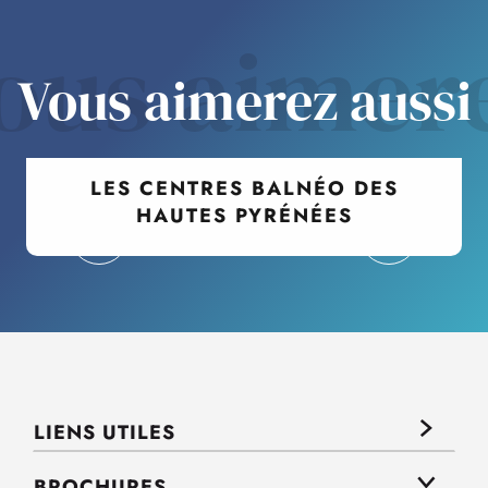
ous aimer
Vous aimerez aussi
LES CENTRES BALNÉO DES
HAUTES PYRÉNÉES
LIENS UTILES
BROCHURES