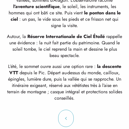
vallées, sommets d’Aragon. L’observatoire raconte
l’aventure scientifique
, le soleil, les instruments, les
hommes qui ont bâti ce site. Puis vient
le ponton dans le
ciel
: un pas, le vide sous les pieds et ce frisson net qui
signe la visite.
Autour, la
Réserve Internationale de Ciel Étoilé
rappelle
une évidence : la nuit fait partie du patrimoine. Quand le
soleil tombe, le ciel reprend la main et dessine le plus
beau spectacle.
L’été, le sommet ouvre aussi une option rare :
la descente
VTT
depuis le Pic. Départ au-dessus du monde, cailloux,
épingles, lumière dure, puis la vallée qui se rapproche. Un
itinéraire exigeant, réservé aux vététistes très à l’aise en
terrain de montagne ; casque intégral et protections solides
conseillés.