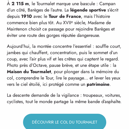
À
2 115 m
, le Tourmalet marque une bascule : Campan
d’un côté, Barèges de l’autre. La
légende sportive
s’écrit
depuis
1910
avec le
Tour de France
, mais l’histoire
commence bien plus tôt. Au XVIIᵉ siècle, Madame de
Maintenon choisit ce passage pour rejoindre Barèges et
éviter une route des gorges réputée dangereuse.
Aujourd’hui, la montée concentre l’essentiel : souffle court,
jambes qui chauffent, concentration, puis le sommet d’un
coup, avec l’air plus vif et les crêtes qui captent le regard.
Photo près d’Octave, pause brève, et une étape utile : la
Maison du Tourmalet
, pour plonger dans la mémoire du
col, comprendre le Tour, lire le paysage… et lever les yeux
vers le ciel étoilé, ici protégé comme un
patrimoine
.
La descente demande de la vigilance : troupeaux, voitures,
cyclistes, tout le monde partage la même bande d’asphalte.
DÉCOUVRIR LE COL DU TOURMALET