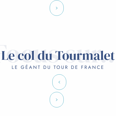
Focus sur..
Le col du Tourmalet
LE GÉANT DU TOUR DE FRANCE