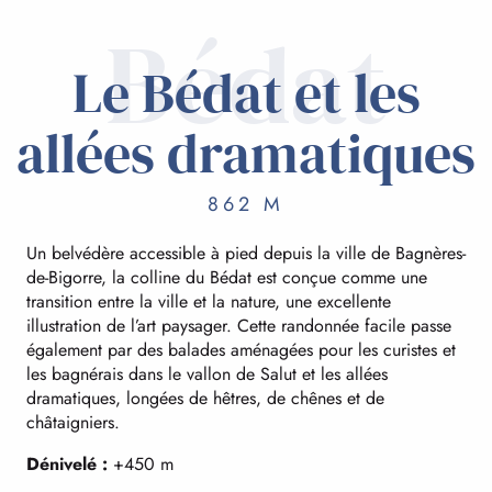
Bédat
Le Bédat et les
allées dramatiques
862 M
Un belvédère accessible à pied depuis la ville de Bagnères-
de-Bigorre, la colline du Bédat est conçue comme une
transition entre la ville et la nature, une excellente
illustration de l’art paysager. Cette randonnée facile passe
également par des balades aménagées pour les curistes et
les bagnérais dans le vallon de Salut et les allées
dramatiques, longées de hêtres, de chênes et de
châtaigniers.
Dénivelé :
+450 m