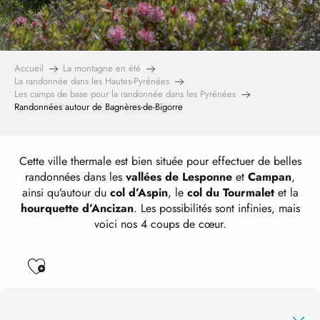
Accueil
La montagne en été
La randonnée dans les Hautes-Pyrénées
Les camps de base pour la randonnée dans les Pyrénées
Randonnées autour de Bagnères-de-Bigorre
Cette ville thermale est bien située pour effectuer de belles
randonnées dans les
vallées de Lesponne
et
Campan
,
ainsi qu’autour du
col d’Aspin
, le
col du Tourmalet
et la
hourquette d’Ancizan
. Les possibilités sont infinies, mais
voici nos 4 coups de cœur.
Ajouter aux favoris