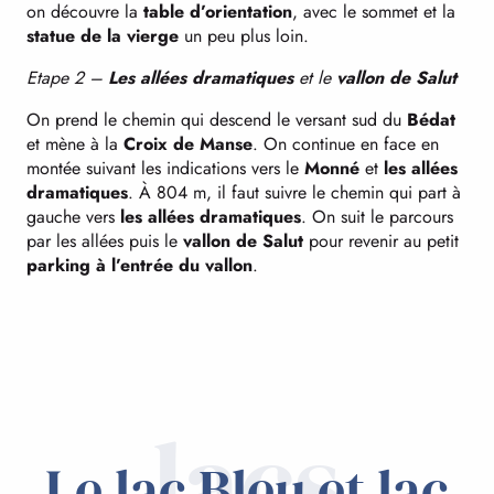
on découvre la
table d’orientation
, avec le sommet et la
statue de la vierge
un peu plus loin.
Etape 2 –
Les allées dramatiques
et le
vallon de Salut
On prend le chemin qui descend le versant sud du
Bédat
et mène à la
Croix de Manse
. On continue en face en
montée suivant les indications vers le
Monné
et
les allées
dramatiques
. À 804 m, il faut suivre le chemin qui part à
gauche vers
les allées dramatiques
. On suit le parcours
par les allées puis le
vallon de Salut
pour revenir au petit
parking à l’entrée du vallon
.
lacs
Le lac Bleu et lac