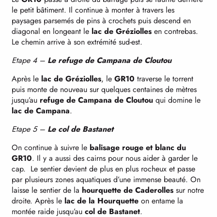
le petit bâtiment. Il continue à monter à travers les
paysages parsemés de pins à crochets puis descend en
diagonal en longeant le
lac de Gréziolles
en contrebas.
Le chemin arrive à son extrémité sud-est.
Etape 4 –
Le refuge de Campana de Cloutou
Après le
lac de Gréziolles
, le
GR10
traverse le torrent
puis monte de nouveau sur quelques centaines de mètres
jusqu’au
refuge de Campana de Cloutou
qui domine le
lac de Campana
.
Etape 5 –
Le col de Bastanet
On continue à suivre le
balisage rouge et blanc du
GR10
. Il y a aussi des cairns pour nous aider à garder le
cap. Le sentier devient de plus en plus rocheux et passe
par plusieurs zones aquatiques d’une immense beauté. On
laisse le sentier de la
hourquette de Caderolles
sur notre
droite. Après le
lac de la Hourquette
on entame la
montée raide jusqu’au
col de Bastanet
.