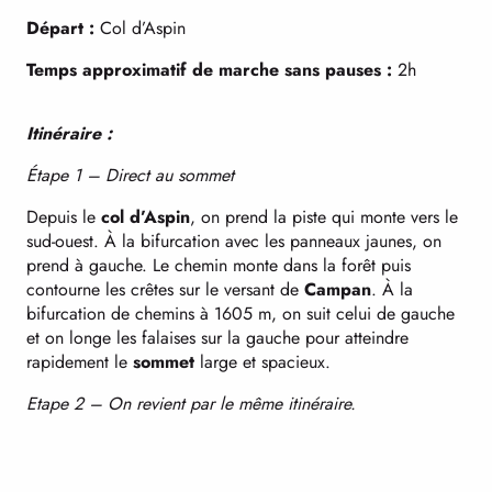
Départ :
Col d’Aspin
Temps approximatif de marche sans pauses :
2h
Itinéraire :
Étape 1 – Direct au sommet
Depuis le
col d’Aspin
, on prend la piste qui monte vers le
sud-ouest. À la bifurcation avec les panneaux jaunes, on
prend à gauche. Le chemin monte dans la forêt puis
contourne les crêtes sur le versant de
Campan
. À la
bifurcation de chemins à 1605 m, on suit celui de gauche
et on longe les falaises sur la gauche pour atteindre
rapidement le
sommet
large et spacieux.
Etape 2 – On revient par le même itinéraire.