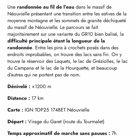
Une
randonnée au fil de l’eau
dans le massif de
Néouvielle présentant une transition entre les estives de la
moyenne montagne et les sommets de granite déchiqueté
du massif de Néouvielle. Le parcours se fait
majoritairement sur une variante du GR10 bien balisé, la
difficulté principale étant la longueur de la
randonnée
. Entre les pins à crochets posés dans des
endroits improbables, on trouve des lacs sans fin. On y
trouve le réservoir des Laquets, le lac de Gréziolles, le lac
du Campana et le lac de la Hourquette, et beaucoup
d’autres qui ne portent pas de nom.
Dénivelé :
+1200 m
Distance :
17 km
Carte :
IGN TOP25 1748ET Néouvielle
Départ :
Virage du Garet (route du Tourmalet)
Temps approximatif de marche sans pauses :
7h