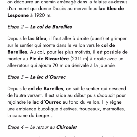
on découvre un chemin aménagé dans la falaise au-dessus
d’un muret qui donne l’accès au merveilleux
lac Bleu de
Lesponne
à 1920 m.
Etape 2 –
Le col de Bareilles
Depuis le
lac Bleu
, il faut aller à droite (ouest) et grimper
sur le sentier qui monte dans le vallon vers le
col de
Bareilles
. Au col, pour les plus motivés, il est possible de
monter au
Pic de Bizourtère
(2311 m) à droite avec un
aller-retour qui ajoute 70 m de dénivelé à la journée.
Etape 3 –
Le lac d’Ourrec
Depuis le
col de Bareilles
, on suit le sentier qui descend
de l’autre versant. Il est raide au début puis s’adoucit pour
rejoindre le
lac d’Ourrec
au fond du vallon. Il y règne
une ambiance bucolique d’estives, troupeaux, marmottes,
la cabane du berger…
Etape 4 – Le retour au
Chiroulet