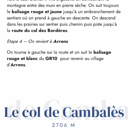
montagne entre des murs en pierre sèche. On suit toujours
le
balisage rouge et jaune
jusqu’à un embranchement de
sentiers où on prend à gauche en descente. On descend
dans les prairies sur sentier puis chemin puis piste jusqu’à
la
route du col des Bordères
.
Etape 4 – On revient à
Arrens
On tourne à gauche sur la route et on suit le
balisage
rouge et blanc
du
GR10
pour revenir au village
d’
Arrens
.
l de Camba
Le col de Cambalès
2706 M