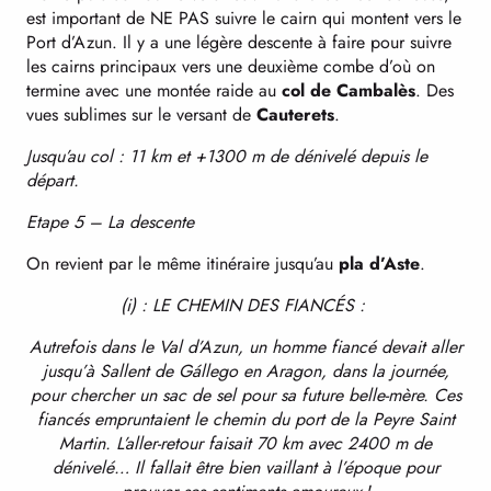
est important de NE PAS suivre le cairn qui montent vers le
Port d’Azun. Il y a une légère descente à faire pour suivre
les cairns principaux vers une deuxième combe d’où on
termine avec une montée raide au
col de Cambalès
. Des
vues sublimes sur le versant de
Cauterets
.
Jusqu’au col : 11 km et +1300 m de dénivelé depuis le
départ.
Etape 5 – La descente
On revient par le même itinéraire jusqu’au
pla d’Aste
.
(i) : LE CHEMIN DES FIANCÉS :
Autrefois dans le Val d’Azun, un homme fiancé devait aller
jusqu’à Sallent de Gállego en Aragon, dans la journée,
pour chercher un sac de sel pour sa future belle-mère. Ces
fiancés empruntaient le chemin du port de la Peyre Saint
Martin. L’aller-retour faisait 70 km avec 2400 m de
dénivelé… Il fallait être bien vaillant à l’époque pour