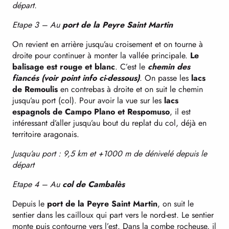
départ.
Etape 3 – Au
port de la Peyre Saint Martin
On revient en arrière jusqu’au croisement et on tourne à
droite pour continuer à monter la vallée principale.
Le
balisage est rouge et blanc
. C’est le
chemin des
fiancés (voir point info ci-dessous)
. On passe les
lacs
de Remoulis
en contrebas à droite et on suit le chemin
jusqu’au port (col). Pour avoir la vue sur les
lacs
espagnols de Campo Plano et Respomuso
, il est
intéressant d’aller jusqu’au bout du replat du col, déjà en
territoire aragonais.
Jusqu’au port : 9,5 km et +1000 m de dénivelé depuis le
départ
Etape 4 – Au
col de Cambalès
Depuis le
port de la Peyre Saint Martin
, on suit le
sentier dans les cailloux qui part vers le nord-est. Le sentier
monte puis contourne vers l’est. Dans la combe rocheuse, il