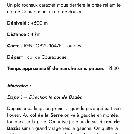
Un pic rocheux caractéristique derrière la crête reliant le
col de Couraduque au col de Soulor.
Dénivelé :
+500 m
Distance :
4 km
Carte :
IGN TOP25 1647ET Lourdes
Départ :
col de Couraduque
Temps approximatif de marche sans pauses :
2h30
Itinéraire :
Etape 1 – Direction le
col de Bazès
Depuis le parking, on prend la grande piste qui part vers
l’ouest. Au
col de la Serre
on va à gauche en montée,
toujours sur la piste. On arrive juste au-dessus du
col de
Bazès
sur un grand virage vers la gauche. On quitte la