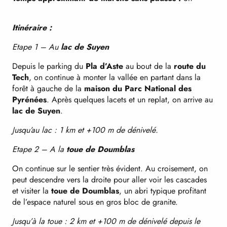
Itinéraire :
Etape 1 – Au
lac de Suyen
Depuis le parking du
Pla d’Aste
au bout de la
route du
Tech
, on continue à monter la vallée en partant dans la
forêt à gauche de la
maison du Parc National des
Pyrénées
. Après quelques lacets et un replat, on arrive au
lac de Suyen
.
Jusqu’au lac : 1 km et +100 m de dénivelé.
Etape 2 – A la
toue de Doumblas
On continue sur le sentier très évident. Au croisement, on
peut descendre vers la droite pour aller voir les cascades
et visiter la
toue de Doumblas
, un abri typique profitant
de l’espace naturel sous en gros bloc de granite.
Jusqu’à la toue : 2 km et +100 m de dénivelé depuis le