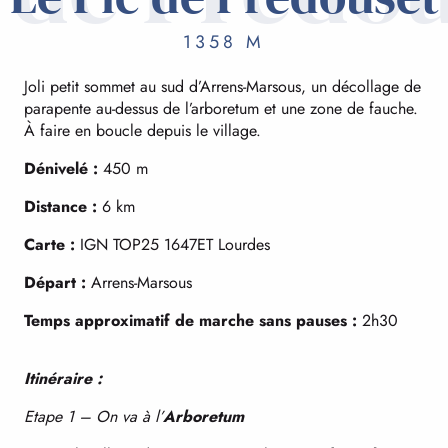
1358 M
Joli petit sommet au sud d’Arrens-Marsous, un décollage de
parapente au-dessus de l’arboretum et une zone de fauche.
À faire en boucle depuis le village.
Dénivelé :
450 m
Distance :
6 km
Carte :
IGN TOP25 1647ET Lourdes
Départ :
Arrens-Marsous
Temps approximatif de marche sans pauses :
2h30
Itinéraire :
Etape 1 – On va à l’
Arboretum