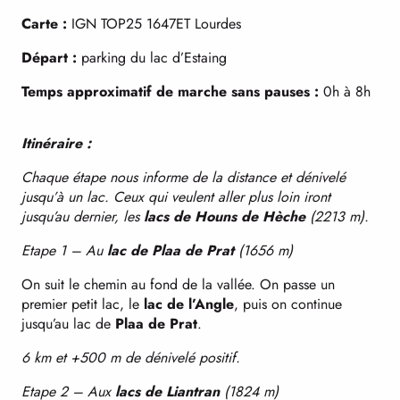
Carte :
IGN TOP25 1647ET Lourdes
Départ :
parking du lac d’Estaing
Temps approximatif de marche sans pauses :
0h à 8h
Itinéraire :
Chaque étape nous informe de la distance et dénivelé
jusqu’à un lac. Ceux qui veulent aller plus loin iront
jusqu’au dernier, les
lacs de Houns de Hèche
(2213 m).
Etape 1 – Au
lac de Plaa de Prat
(1656 m)
On suit le chemin au fond de la vallée. On passe un
premier petit lac, le
lac de l’Angle
, puis on continue
jusqu’au lac de
Plaa de Prat
.
6 km et +500 m de dénivelé positif.
Etape 2 – Aux
lacs de Liantran
(1824 m)