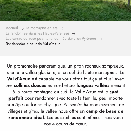
Accueil
La montagne en été
La randonnée dans les Hautes-Pyrénées
Les camps de base pour la randonnée dans les Pyrénées
Randonnées autour de Val d’Azun
Un promontoire panoramique, un piton rocheux somptueux,
une jolie vallée glaciaire, et un col de haute montagne… Le
Val d’Azun
est capable de vous offrir tout ça et plus! Avec
ses
collines douces
au nord et ses
longues vallées
menant
à la haute montagne du sud, le Val d’Azun est le
spot
parfait
pour randonner avec toute la famille, peu importe
son âge ou forme physique. Parsemée harmonieusement de
villages et gîtes, la vallée nous offre un
camp de base de
randonnée idéal
. Les possibilités sont infinies, mais voici
nos 4 coups de cœur.