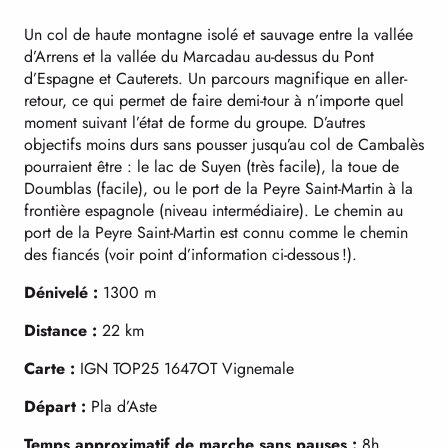
Un col de haute montagne isolé et sauvage entre la vallée
d’Arrens et la vallée du Marcadau au-dessus du Pont
d’Espagne et Cauterets. Un parcours magnifique en aller-
retour, ce qui permet de faire demi-tour à n’importe quel
moment suivant l’état de forme du groupe. D’autres
objectifs moins durs sans pousser jusqu’au col de Cambalès
pourraient être : le lac de Suyen (très facile), la toue de
Doumblas (facile), ou le port de la Peyre Saint-Martin à la
frontière espagnole (niveau intermédiaire). Le chemin au
port de la Peyre Saint-Martin est connu comme le chemin
des fiancés (voir point d’information ci-dessous !).
Dénivelé :
1300 m
Distance :
22 km
Carte :
IGN TOP25 1647OT Vignemale
Départ :
Pla d’Aste
Temps approximatif de marche sans pauses :
8h