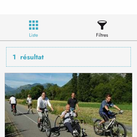
Liste
Filtres
1
résultat