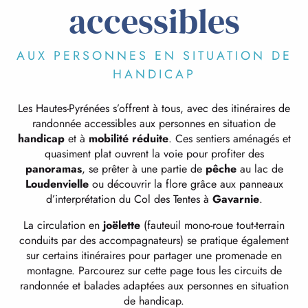
accessibles
AUX PERSONNES EN SITUATION DE
HANDICAP
Les Hautes-Pyrénées s’offrent à tous, avec des itinéraires de
randonnée accessibles aux personnes en situation de
handicap
et à
mobilité réduite
. Ces sentiers aménagés et
quasiment plat ouvrent la voie pour profiter des
panoramas
, se prêter à une partie de
pêche
au lac de
Loudenvielle
ou découvrir la flore grâce aux panneaux
d’interprétation du Col des Tentes à
Gavarnie
.
La circulation en
joëlette
(fauteuil mono-roue tout-terrain
conduits par des accompagnateurs) se pratique également
sur certains itinéraires pour partager une promenade en
montagne. Parcourez sur cette page tous les circuits de
randonnée et balades adaptées aux personnes en situation
de handicap.