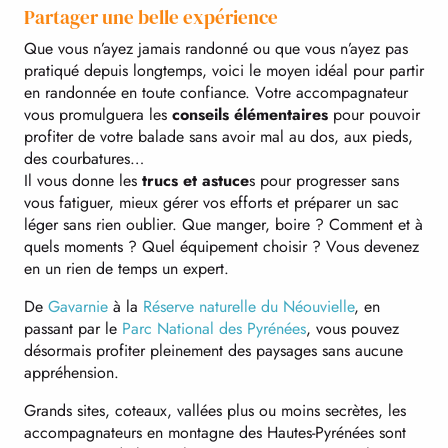
Partager une belle expérience
Que vous n’ayez jamais randonné ou que vous n’ayez pas
pratiqué depuis longtemps, voici le moyen idéal pour partir
en randonnée en toute confiance. Votre accompagnateur
vous promulguera les
conseils élémentaires
pour pouvoir
profiter de votre balade sans avoir mal au dos, aux pieds,
des courbatures…
Il vous donne les
trucs et astuce
s pour progresser sans
vous fatiguer, mieux gérer vos efforts et préparer un sac
léger sans rien oublier. Que manger, boire ? Comment et à
quels moments ? Quel équipement choisir ? Vous devenez
en un rien de temps un expert.
De
Gavarnie
à la
Réserve naturelle du Néouvielle
, en
passant par le
Parc National des Pyrénées
, vous pouvez
désormais profiter pleinement des paysages sans aucune
appréhension.
Grands sites, coteaux, vallées plus ou moins secrètes, les
accompagnateurs en montagne des Hautes-Pyrénées sont