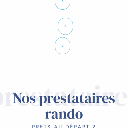
prestataire
Nos prestataires
rando
PRÊTS AU DÉPART ?