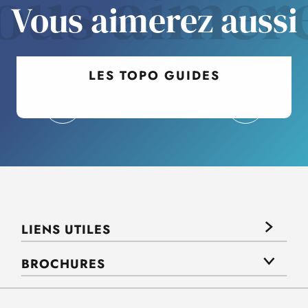
ous aimer
Vous aimerez aussi
LES TOPO GUIDES
LIENS UTILES
BROCHURES