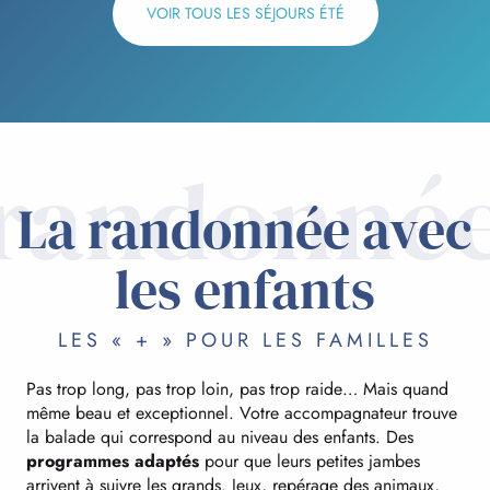
VOIR TOUS LES SÉJOURS ÉTÉ
randonné
La randonnée avec
les enfants
LES « + » POUR LES FAMILLES
Pas trop long, pas trop loin, pas trop raide… Mais quand
même beau et exceptionnel. Votre accompagnateur trouve
la balade qui correspond au niveau des enfants. Des
programmes adaptés
pour que leurs petites jambes
arrivent à suivre les grands. Jeux, repérage des animaux,