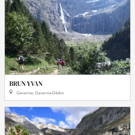
BRUN YVAN
Gavarnie, Gavarnie-Gèdre