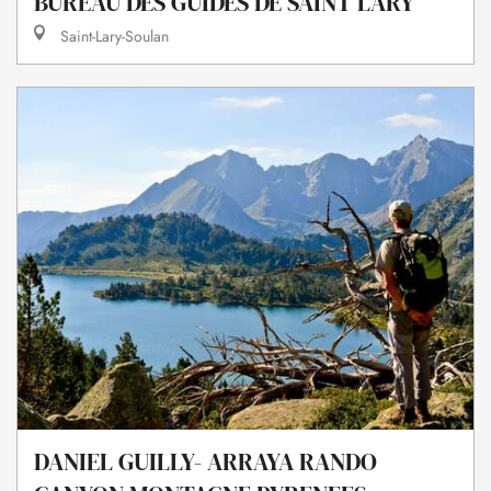
BUREAU DES GUIDES DE SAINT LARY
Saint-Lary-Soulan
DANIEL GUILLY- ARRAYA RANDO