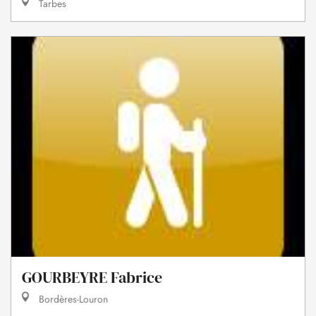
Tarbes
GOURBEYRE Fabrice
Bordères-Louron