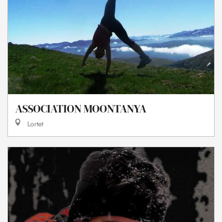
ASSOCIATION MOONTANYA
Lortet