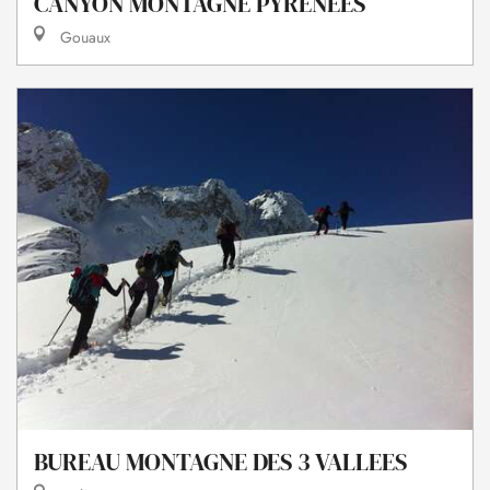
CANYON MONTAGNE PYRENEES
Gouaux
BUREAU MONTAGNE DES 3 VALLEES