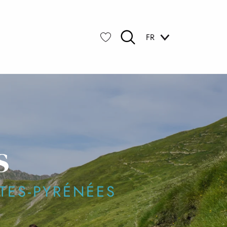
FR
Recherche
Voir les favoris
s
TES-PYRÉNÉES