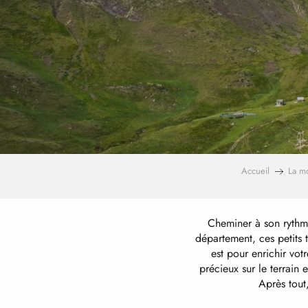
Accueil
La m
Cheminer à son rythme
département, ces petits 
est pour enrichir vot
précieux sur le terrain 
Après tout,