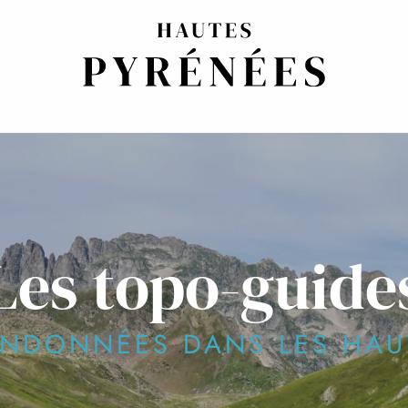
Les topo-guide
NDONNÉES DANS LES HAU