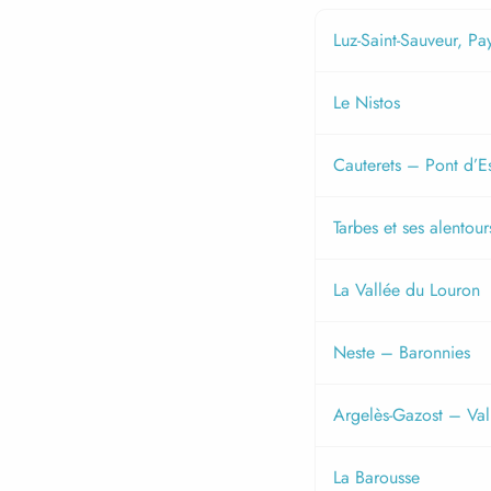
Luz-Saint-Sauveur, Pa
Le Nistos
Cauterets – Pont d’
Tarbes et ses alentour
La Vallée du Louron
Neste – Baronnies
Argelès-Gazost – Va
La Barousse