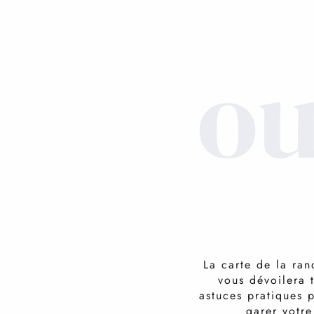
ou
La carte de la ran
vous dévoilera 
astuces pratiques 
garer votre