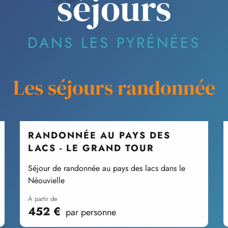
séjours
DANS LES PYRÉNÉES
Les séjours randonnée
RANDONNÉE AU PAYS DES
LACS - LE GRAND TOUR
Séjour de randonnée au pays des lacs dans le
Néouvielle
à partir de
452
€
par personne