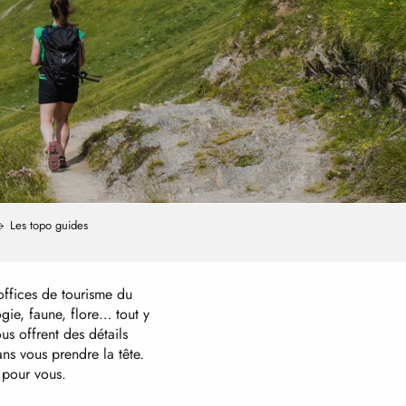
Les topo guides
offices de tourisme du
ogie, faune, flore… tout y
us offrent des détails
ans vous prendre la tête.
e pour vous.