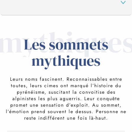
mythique
SOMMETS MYTHIQUES
Les sommets
SOMMETS INCONTOURNABLES
mythiques
SOMMETS CONFIDENTIELS
Leurs noms fascinent. Reconnaissables entre
toutes, leurs cimes ont marqué l’histoire du
pyrénéisme, suscitant la convoitise des
SOMMETS ENCORDÉS
alpinistes les plus aguerris. Leur conquête
promet une sensation d’exploit. Au sommet,
l’émotion prend souvent le dessus. Personne ne
reste indifférent une fois là-haut.