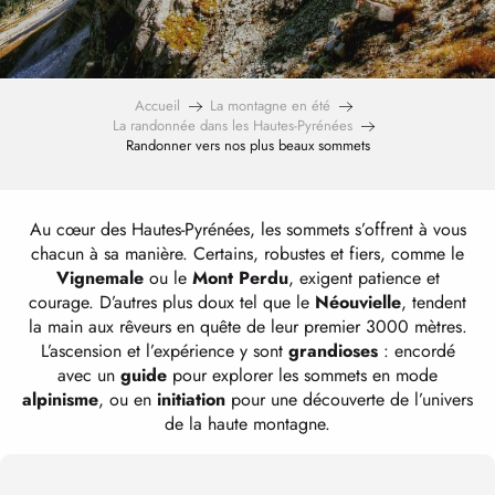
Accueil
La montagne en été
La randonnée dans les Hautes-Pyrénées
Randonner vers nos plus beaux sommets
Au cœur des Hautes-Pyrénées, les sommets s’offrent à vous
chacun à sa manière. Certains, robustes et fiers, comme le
Vignemale
ou le
Mont Perdu
, exigent patience et
courage. D’autres plus doux tel que le
Néouvielle
, tendent
la main aux rêveurs en quête de leur premier 3000 mètres.
L’ascension et l’expérience y sont
grandioses
: encordé
avec un
guide
pour explorer les sommets en mode
alpinisme
, ou en
initiation
pour une découverte de l’univers
de la haute montagne.