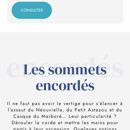
CONSULTER
encordés
Les sommets
encordés
Il ne faut pas avoir le vertige pour s’élancer à
l’assaut du Néouvielle, du Petit Astazou et du
Casque du Marboré… Leur particularité ?
Dérouler la corde et mettre les mains pour
partir à leur ascension. Quelques notions