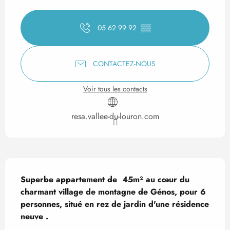
Ouverture et coordonnées
05 62 99 92
▒▒
CONTACTEZ-NOUS
Voir tous les contacts
resa.vallee-du-louron.com
Description
Superbe appartement de  45m² au cœur du 
charmant village de montagne de Génos, pour 6 
personnes, situé en rez de jardin d'une résidence 
neuve .