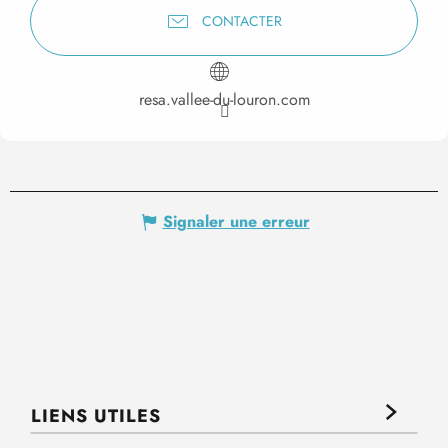
CONTACTER
resa.vallee-du-louron.com
Signaler une erreur
LIENS UTILES