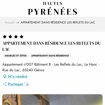
Aller
au
contenu
principal
Accueil
APPARTEMENT DANS RÉSIDENCE LES REFLETS DU LAC
APPARTEMENT DANS RÉSIDENCE LES REFLETS DU
LAC
MEUBLÉS ET GÎTES
APPARTEMENT DANS RÉSIDENCE
Appartement n°007 Bâtiment B - Les Reflets du Lac, Le Hanc -
Rue du Lac, 65240 Génos
M'y rendre
Ajouter aux favoris
Partager