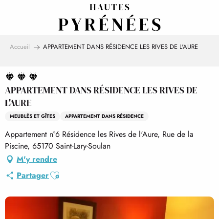
Aller
au
contenu
principal
Accueil
APPARTEMENT DANS RÉSIDENCE LES RIVES DE L'AURE
APPARTEMENT DANS RÉSIDENCE LES RIVES DE
L'AURE
MEUBLÉS ET GÎTES
APPARTEMENT DANS RÉSIDENCE
Appartement n°6 Résidence les Rives de l'Aure, Rue de la
Piscine, 65170 Saint-Lary-Soulan
M'y rendre
Ajouter aux favoris
Partager