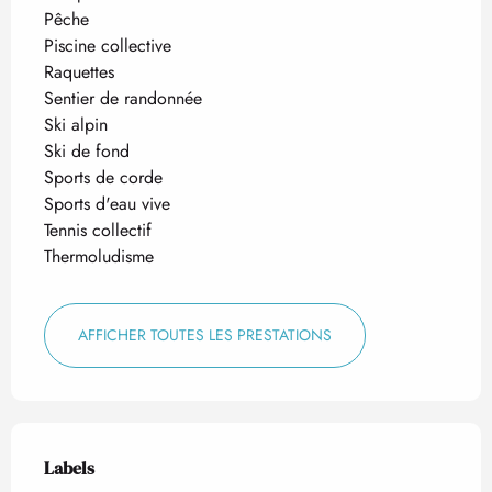
Pêche
Piscine collective
Raquettes
Sentier de randonnée
Ski alpin
Ski de fond
Sports de corde
Sports d'eau vive
Tennis collectif
Thermoludisme
AFFICHER TOUTES LES PRESTATIONS
Offres de prestations
Labels
Labels