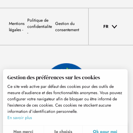
Politique de
Mentions
Gestion du
confidentialite
FR
légales
consentement
Gestion des préférences sur les cookies
Ce site web active par défaut des cookies pour des outils de
mesure d'audience et des fonctionnalités anonymes. Vous pouvez
configurer votre navigateur afin de bloquer ou être informé de
l'existence de ces cookies. Ces cookies ne stockent aucune
information d’identification personnelle.
© Tourisme Hautes-Pyrénées
En savoir plus
FR
MENU
Non merci
Je choisis
Ok pour moi