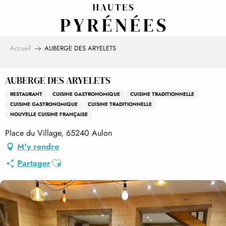
Aller
au
contenu
principal
Accueil
AUBERGE DES ARYELETS
AUBERGE DES ARYELETS
RESTAURANT
CUISINE GASTRONOMIQUE
CUISINE TRADITIONNELLE
CUISINE GASTRONOMIQUE
CUISINE TRADITIONNELLE
NOUVELLE CUISINE FRANÇAISE
Place du Village, 65240 Aulon
M'y rendre
Ajouter aux favoris
Partager