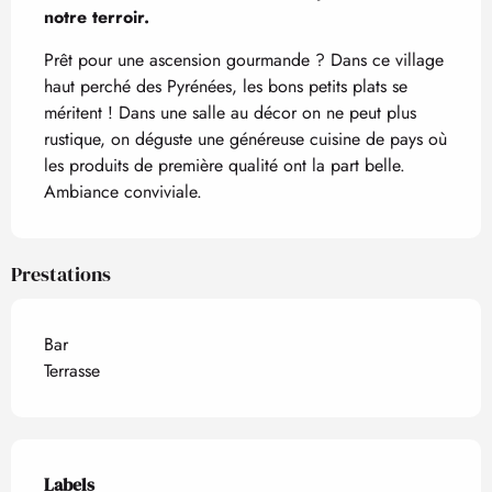
notre terroir.
Prêt pour une ascension gourmande ? Dans ce village 
haut perché des Pyrénées, les bons petits plats se 
méritent ! Dans une salle au décor on ne peut plus 
rustique, on déguste une généreuse cuisine de pays où 
les produits de première qualité ont la part belle. 
Ambiance conviviale.
Prestations
Bar
Terrasse
Offres de prestations
Labels
Labels