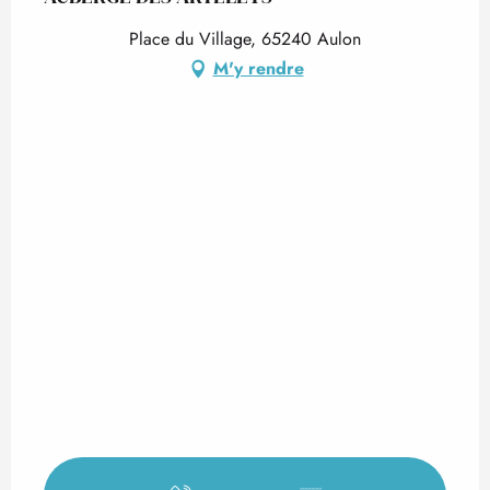
Place du Village, 65240 Aulon
M'y rendre