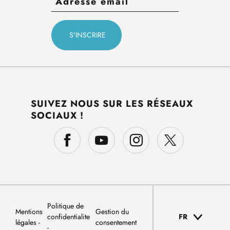
SUIVEZ NOUS SUR LES RÉSEAUX
SOCIAUX !
Politique de
Mentions
Gestion du
confidentialite
FR
légales
consentement