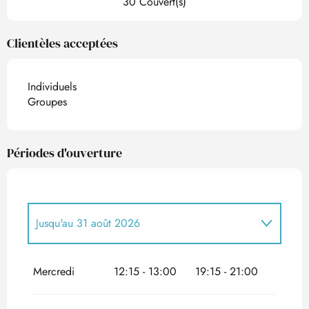
30 Couvert(s)
Clientèles acceptées
Individuels
Groupes
Périodes d'ouverture
Jusqu'au
31 août 2026
Du
1 janvier 2026
au
12 avril 2026
Mercredi
12:15 - 13:00
19:15 - 21:00