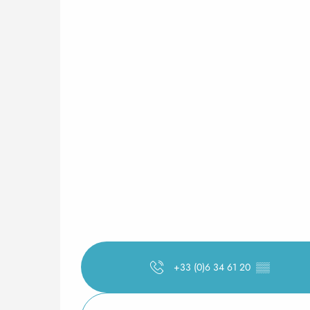
+33 (0)6 34 61 20
▒▒