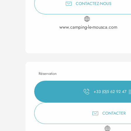
CONTACTEZ-NOUS
www.camping-le-mousca.com
Réservation
+33 (0)5 62 92 47
CONTACTER