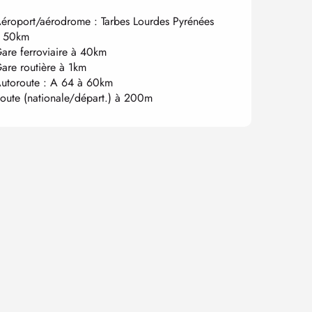
éroport/aérodrome : Tarbes Lourdes Pyrénées
 50km
are ferroviaire à 40km
are routière à 1km
utoroute : A 64 à 60km
oute (nationale/départ.) à 200m