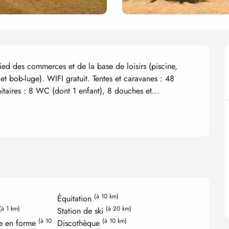
ied des commerces et de la base de loisirs (piscine, 
 et bob-luge). WIFI gratuit. Tentes et caravanes : 48 
taires : 8 WC (dont 1 enfant), 8 douches et...
(à 10 km)
Équitation
(à 1 km)
(à 20 km)
Station de ski
(à 10
(à 10 km)
se en forme
Discothèque