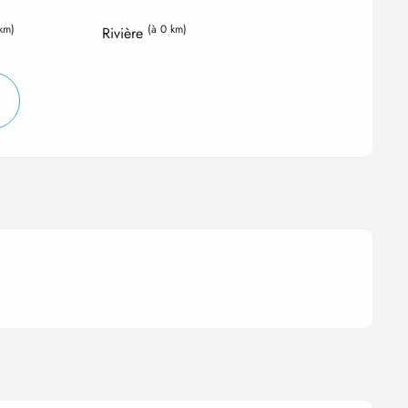
 km)
(à 0 km)
Rivière