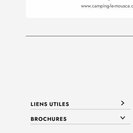
www.camping-le-mousca.
LIENS UTILES
BROCHURES