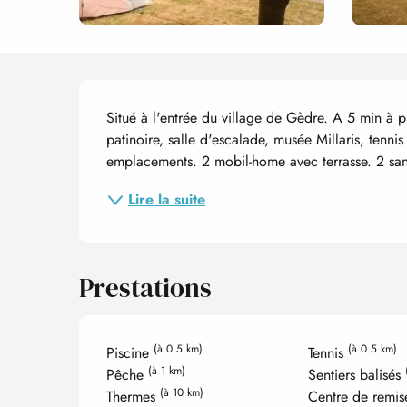
Description
Situé à l'entrée du village de Gèdre. A 5 min à p
patinoire, salle d'escalade, musée Millaris, tennis
emplacements. 2 mobil-home avec terrasse. 2 sani
Lire la suite
Prestations
(à 0.5 km)
(à 0.5 km)
Piscine
Tennis
(à 1 km)
Pêche
Sentiers balisés
(à 10 km)
Thermes
Centre de remi