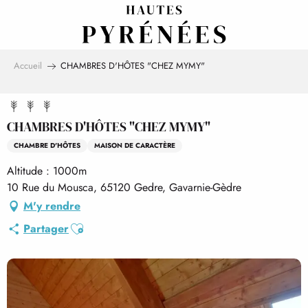
Aller
au
contenu
principal
Accueil
CHAMBRES D'HÔTES "CHEZ MYMY"
CHAMBRES D'HÔTES "CHEZ MYMY"
CHAMBRE D'HÔTES
MAISON DE CARACTÈRE
Altitude : 1000m
10 Rue du Mousca, 65120 Gedre, Gavarnie-Gèdre
M'y rendre
Ajouter aux favoris
Partager