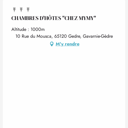
CHAMBRES D'HÔTES "CHEZ MYMY"
Altitude : 1000m
10 Rue du Mousca, 65120 Gedre, Gavarnie-Gèdre
M'y rendre