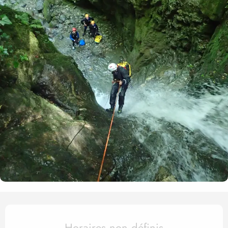
Ouverture et coordonnées
Horaires non définis