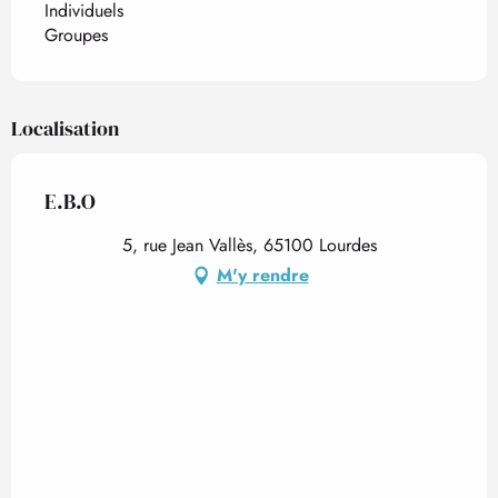
Individuels
Groupes
Localisation
E.B.O
5, rue Jean Vallès, 65100 Lourdes
M'y rendre