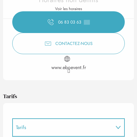
Voir les horaires
06 83 03 63
▒▒
CONTACTEZ-NOUS
www.eboevent.fr
Tarifs
Tarifs