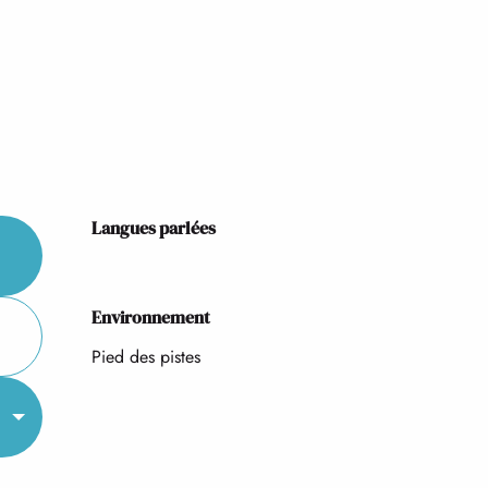
Langues parlées
Langues parlées
Environnement
Environnement
Pied des pistes