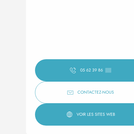
05 62 39 86
▒▒
CONTACTEZ-NOUS
VOIR LES SITES WEB