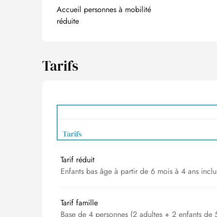
Accueil personnes à mobilité
réduite
Tarifs
Tarifs
Tarif réduit
Tarifs 2027
Enfants bas âge à partir de 6 mois à 4 ans inclu
Tarif famille
Base de 4 personnes (2 adultes + 2 enfants de 