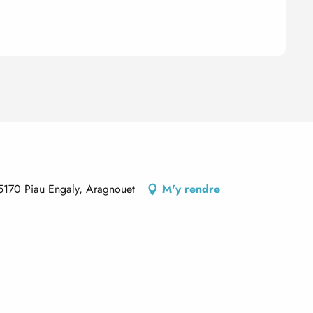
65170 Piau Engaly, Aragnouet
M'y rendre