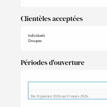
Clientèles acceptées
Individuels
Groupes
Périodes d'ouverture
Du
31 janvier 2026
au
13 mars 2026