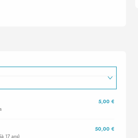
5,00 €
s
50,00 €
5à 17 ans)