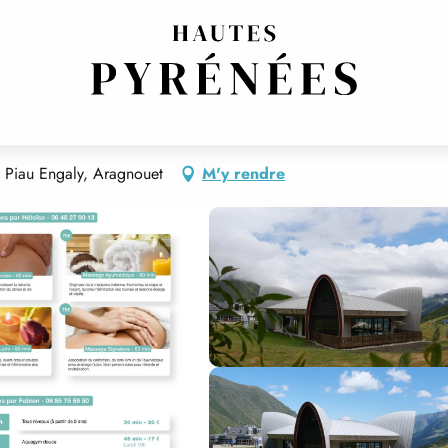
MISE EN FORME
0 Piau Engaly, Aragnouet
M'y rendre