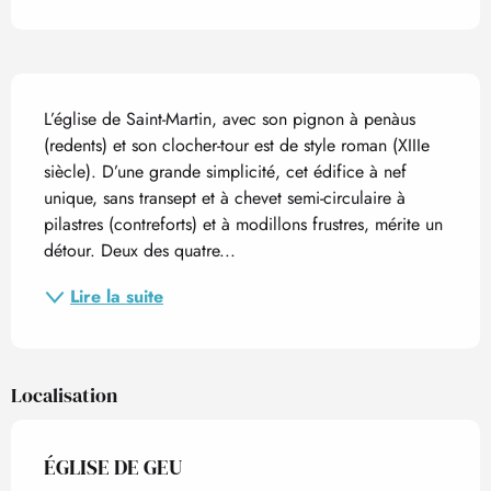
Description
L’église de Saint-Martin, avec son pignon à penàus 
(redents) et son clocher-tour est de style roman (XIIIe 
siècle). D’une grande simplicité, cet édifice à nef 
unique, sans transept et à chevet semi-circulaire à 
pilastres (contreforts) et à modillons frustres, mérite un 
détour. Deux des quatre...
Lire la suite
Localisation
ÉGLISE DE GEU