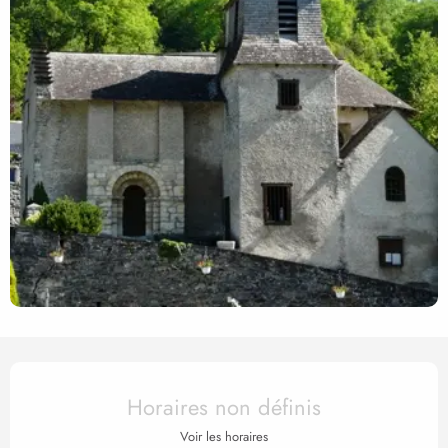
Ouverture et coordonnées
Horaires non définis
Voir les horaires