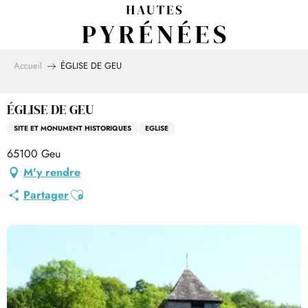
Aller
au
contenu
principal
Accueil
ÉGLISE DE GEU
ÉGLISE DE GEU
SITE ET MONUMENT HISTORIQUES
EGLISE
65100 Geu
M'y rendre
Ajouter aux favoris
Partager