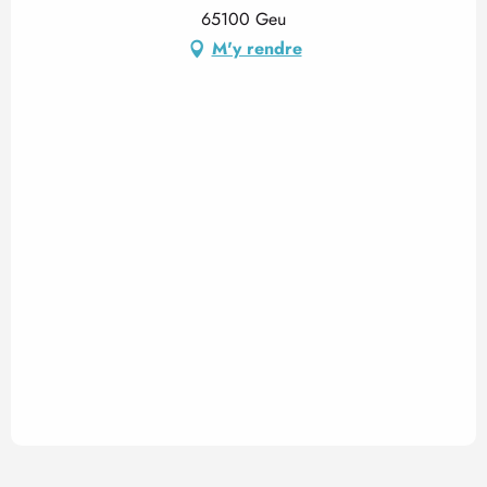
65100 Geu
M'y rendre