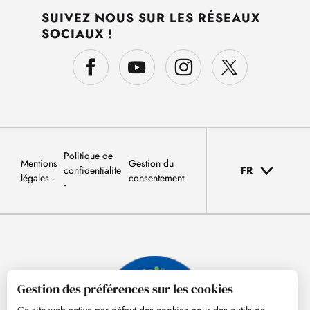
SUIVEZ NOUS SUR LES RÉSEAUX
SOCIAUX !
Politique de
Mentions
Gestion du
confidentialite
FR
légales
consentement
Gestion des préférences sur les cookies