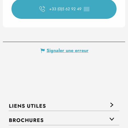
+33 (0)5 62 92 49
▒▒
Signaler une erreur
LIENS UTILES
BROCHURES